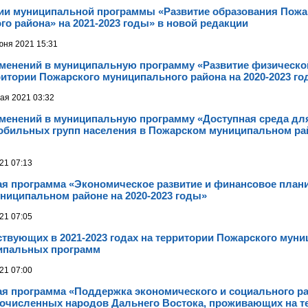
ии муниципальной программы «Развитие образования Пожа
о района» на 2021-2023 годы» в новой редакции
юня 2021 15:31
зменений в муниципальную программу «Развитие физическо
ритории Пожарского муниципального района на 2020-2023 г
ая 2021 03:32
зменений в муниципальную программу «Доступная среда дл
обильных групп населения в Пожарском муниципальном рай
21 07:13
я программа «Экономическое развитие и финансовое план
ниципальном районе на 2020-2023 годы»
21 07:05
твующих в 2021-2023 годах на территории Пожарского мун
ипальных программ
21 07:00
я программа «Поддержка экономического и социального р
очисленных народов Дальнего Востока, проживающих на т