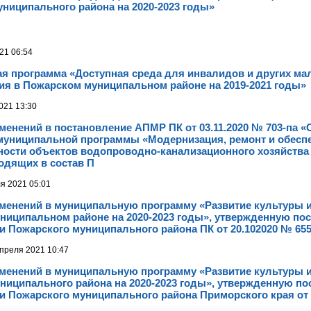
ниципального района на 2020-2023 годы»
21 06:54
я программа «Доступная среда для инвалидов и других м
ия в Пожарском муниципальном районе на 2019-2021 годы»
021 13:30
менений в постановление АПМР ПК от 03.11.2020 № 703-па «
муниципальной программы «Модернизация, ремонт и обесп
ности объектов водопроводно-канализационного хозяйства
одящих в состав П
я 2021 05:01
менений в муниципальную программу «Развитие культуры и
ниципальном районе на 2020-2023 годы», утвержденную по
 Пожарского муниципального района ПК от 20.102020 № 655
преля 2021 10:47
менений в муниципальную программу «Развитие культуры и
ниципального района на 2020-2023 годы», утвержденную п
 Пожарского муниципального района Приморского края от 