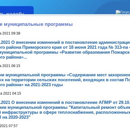
ть жалобу
Жалобы
е муниципальные программы
а 2021 09:38
08.2021 О внесении изменений в постановление администрац
о района Приморского края от 18 июня 2021 года № 313-па
муниципальной программы «Развитие образования Пожарск
о района»...
а 2021 06:15
ии муниципальной программы «Содержание мест захоронен
х на территории сельских поселений, входящих в состав П
о района» на 2021-2023 годы
та 2021 04:15
08.2021 О внесении изменений в постановление АПМР от 29.10
нии муниципальной программы "Капитальный ремонт объе
 инфраструктуры в сфере теплоснабжения, расположенных
 на 2020-2023"
2021 07:57