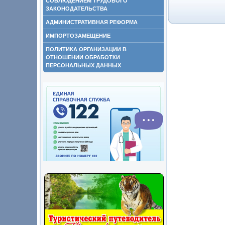
СОБЛЮДЕНИЕМ ТРУДОВОГО
ЗАКОНОДАТЕЛЬСТВА
АДМИНИСТРАТИВНАЯ РЕФОРМА
ИМПОРТОЗАМЕЩЕНИЕ
ПОЛИТИКА ОРГАНИЗАЦИИ В
ОТНОШЕНИИ ОБРАБОТКИ
ПЕРСОНАЛЬНЫХ ДАННЫХ