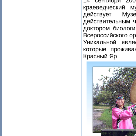
14 сентября 20
краеведческий 
действует Му
действительным ч
доктором биологи
Всероссийского о
Уникальной явля
которые прожива
Красный Яр.