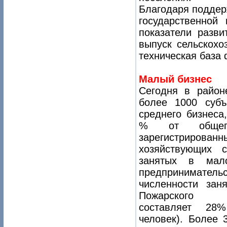
Благодаря поддер
государственной 
показатели разви
выпуск сельскохо
техническая база 
Малый бизнес
Сегодня в район
более 1000 субъ
среднего бизнеса
% от общего
зарегистрирова
хозяйствующих с
занятых в мал
предпринимател
численности заня
Пожарского му
составляет 28
человек). Более 