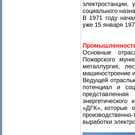
электростанции, 
социального назна
В 1971 году нача
уже 15 января 19
Промышленность
Основные отрас
Пожарского муниц
металлургия, ле
машиностроение и
Ведущей отраслью
потенциал и соц
представленна
энергетическог
«ДГК», которые о
производственн
выработки электро