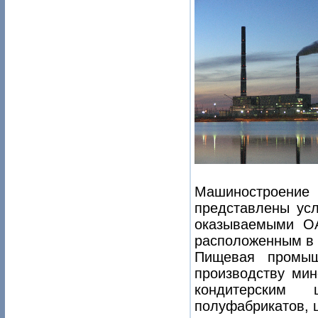
Машиностроени
представлены усл
оказываемыми ОА
расположенным в 
Пищевая промыш
производству ми
кондитерским
полуфабрикатов, 