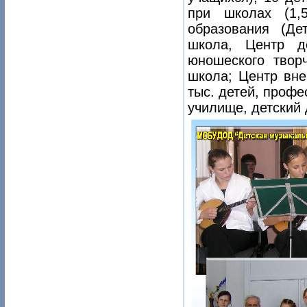
при школах (1,
образования (Дет
школа, Центр де
юношеского творч
школа; Центр вне
тыс. детей, проф
училище, детский 