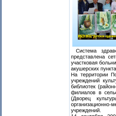
Система здраво
представлена сет
участковая больни
акушерских пункт
На территории По
учреждений культ
библиотек (район
филиалов в сельс
(Дворец культу
организационно
учреждений.