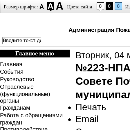
Размер шрифта:
Цвета сайта
И
Администрация Пожа
Главное меню
Вторник, 04 
Главная
№223-НПА 
События
Совете По
Руководство
Отраслевые
муниципал
(функциональные)
органы
Печать
Гражданам
Работа с обращениями
Email
граждан
Противодействие