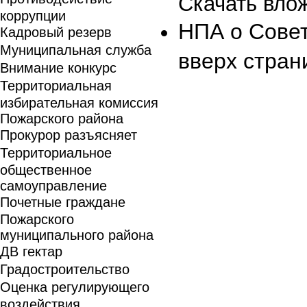
Скачать вло
коррупции
НПА о Сове
Кадровый резерв
Муниципальная служба
вверх стран
Внимание конкурс
Территориальная
избирательная комиссия
Пожарского района
Прокурор разъясняет
Территориальное
общественное
самоуправление
Почетные граждане
Пожарского
муниципального района
ДВ гектар
Градостроительство
Оценка регулирующего
воздействия