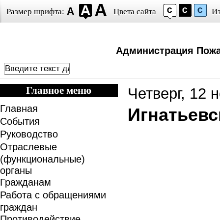
Размер шрифта:
Цвета сайта
И
Администрация Пожа
Главное меню
Четверг, 12 
Главная
Игнатьевс
События
Руководство
Отраслевые
(функциональные)
органы
Гражданам
Работа с обращениями
граждан
Противодействие