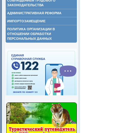
СОБЛЮДЕНИЕМ ТРУДОВОГО
ЗАКОНОДАТЕЛЬСТВА
АДМИНИСТРАТИВНАЯ РЕФОРМА
ИМПОРТОЗАМЕЩЕНИЕ
ПОЛИТИКА ОРГАНИЗАЦИИ В
ОТНОШЕНИИ ОБРАБОТКИ
ПЕРСОНАЛЬНЫХ ДАННЫХ