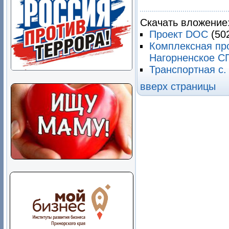
Скачать вложение
Проект DOC
(50
Комплексная пр
Нагорненское С
Транспортная с.
вверх страницы