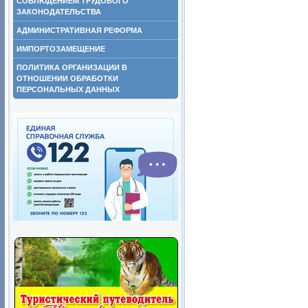
СОБЛЮДЕНИЕМ ТРУДОВОГО
ЗАКОНОДАТЕЛЬСТВА
АДМИНИСТРАТИВНАЯ РЕФОРМА
ИМПОРТОЗАМЕЩЕНИЕ
ПОЛИТИКА ОРГАНИЗАЦИИ В
ОТНОШЕНИИ ОБРАБОТКИ
ПЕРСОНАЛЬНЫХ ДАННЫХ