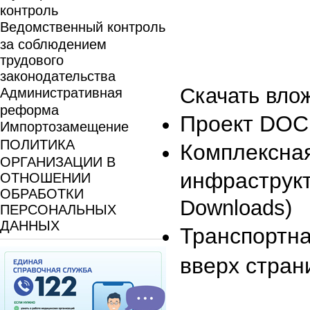
контроль
Ведомственный контроль
за соблюдением
трудового
законодательства
Скачать вло
Административная
реформа
Проект DO
Импортозамещение
ПОЛИТИКА
Комплексная
ОРГАНИЗАЦИИ В
инфраструк
ОТНОШЕНИИ
ОБРАБОТКИ
Downloads)
ПЕРСОНАЛЬНЫХ
ДАННЫХ
Транспортна
вверх стран