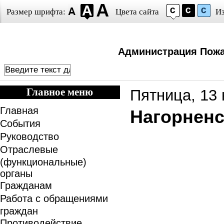
Размер шрифта:
Цвета сайта
И
Администрация Пожа
Главное меню
Пятница, 13 
Главная
Нагорненс
События
Руководство
Отраслевые
(функциональные)
органы
Гражданам
Работа с обращениями
граждан
Противодействие