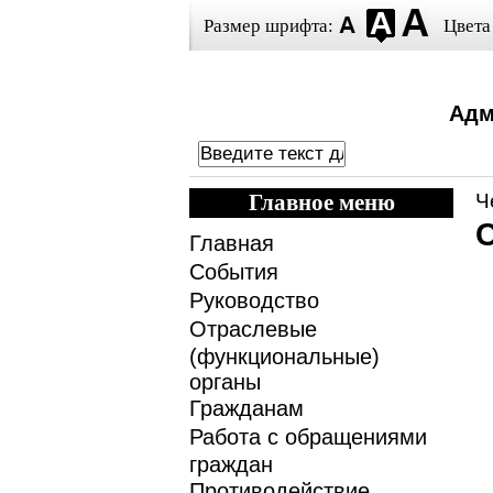
Размер шрифта:
Цвета
Адм
Главное меню
Ч
Главная
События
Руководство
Отраслевые
(функциональные)
органы
Гражданам
Работа с обращениями
граждан
Противодействие