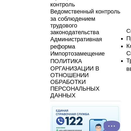
контроль
Ведомственный контроль
за соблюдением
трудового
С
законодательства
П
Административная
К
реформа
С
Импортозамещение
Т
ПОЛИТИКА
ОРГАНИЗАЦИИ В
в
ОТНОШЕНИИ
ОБРАБОТКИ
ПЕРСОНАЛЬНЫХ
ДАННЫХ