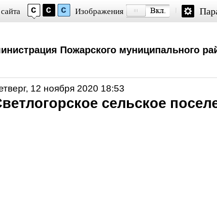
Пар
 сайта
Изображения
инистрация Пожарского муниципального ра
етверг, 12 ноября 2020 18:53
Светлогорское сельское посел