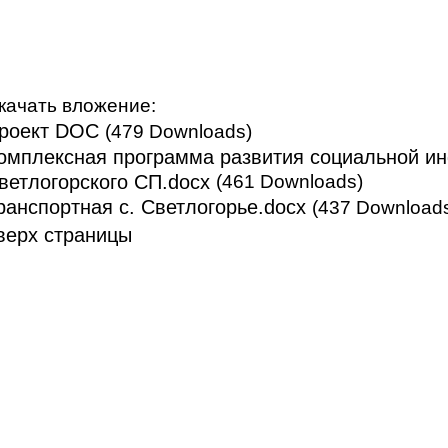
качать вложение:
роект DOC
(479 Downloads)
омплексная программа развития социальной и
ветлогорского СП.docx
(461 Downloads)
ранспортная с. Светлогорье.docx
(437 Download
верх страницы