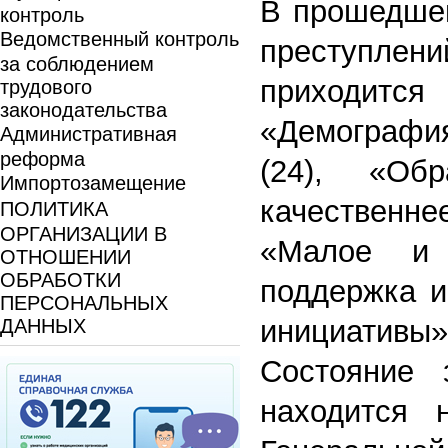
В прошедшем
контроль
Ведомственный контроль
преступле
за соблюдением
приходит
трудового
законодательства
«Демография
Административная
реформа
(24), «Об
Импортозамещение
качественн
ПОЛИТИКА
ОРГАНИЗАЦИИ В
«Малое и 
ОТНОШЕНИИ
ОБРАБОТКИ
поддержка и
ПЕРСОНАЛЬНЫХ
инициативы» 
ДАННЫХ
Состояние 
находится 