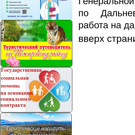
Генеральной
по Дальнев
работа на д
вверх стран