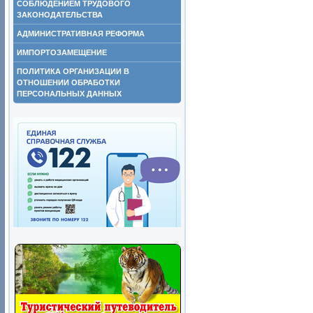
СОБЛЮДЕНИЕМ ТРУДОВОГО
ЗАКОНОДАТЕЛЬСТВА
АДМИНИСТРАТИВНАЯ РЕФОРМА
ИМПОРТОЗАМЕЩЕНИЕ
ПОЛИТИКА ОРГАНИЗАЦИИ В
ОТНОШЕНИИ ОБРАБОТКИ
ПЕРСОНАЛЬНЫХ ДАННЫХ