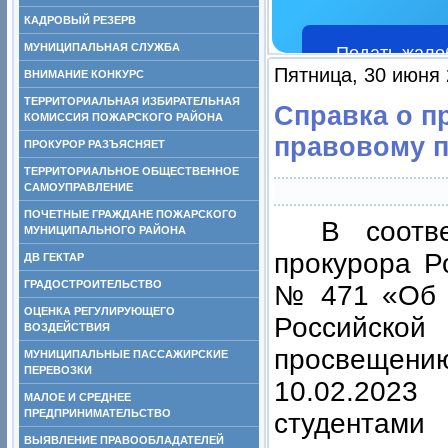
КАДРОВЫЙ РЕЗЕРВ
МУНИЦИПАЛЬНАЯ СЛУЖБА
Подать жало
Пятница, 30 июня 
ВНИМАНИЕ КОНКУРС
ТЕРРИТОРИАЛЬНАЯ ИЗБИРАТЕЛЬНАЯ
Справка о п
КОМИССИЯ ПОЖАРСКОГО РАЙОНА
правовому 
ПРОКУРОР РАЗЪЯСНЯЕТ
ТЕРРИТОРИАЛЬНОЕ ОБЩЕСТВЕННОЕ
САМОУПРАВЛЕНИЕ
ПОЧЕТНЫЕ ГРАЖДАНЕ ПОЖАРСКОГО
В соотв
МУНИЦИПАЛЬНОГО РАЙОНА
прокурора Р
ДВ ГЕКТАР
ГРАДОСТРОИТЕЛЬСТВО
№ 471 «Об о
ОЦЕНКА РЕГУЛИРУЮЩЕГО
Российской
ВОЗДЕЙСТВИЯ
просвещени
МУНИЦИПАЛЬНЫЕ ПАССАЖИРСКИЕ
ПЕРЕВОЗКИ
10.02.2023
МАЛОЕ И СРЕДНЕЕ
ПРЕДПРИНИМАТЕЛЬСТВО
студента
ВЫЯВЛЕНИЕ ПРАВООБЛАДАТЕЛЕЙ