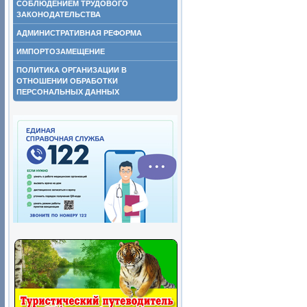
СОБЛЮДЕНИЕМ ТРУДОВОГО
ЗАКОНОДАТЕЛЬСТВА
АДМИНИСТРАТИВНАЯ РЕФОРМА
ИМПОРТОЗАМЕЩЕНИЕ
ПОЛИТИКА ОРГАНИЗАЦИИ В
ОТНОШЕНИИ ОБРАБОТКИ
ПЕРСОНАЛЬНЫХ ДАННЫХ