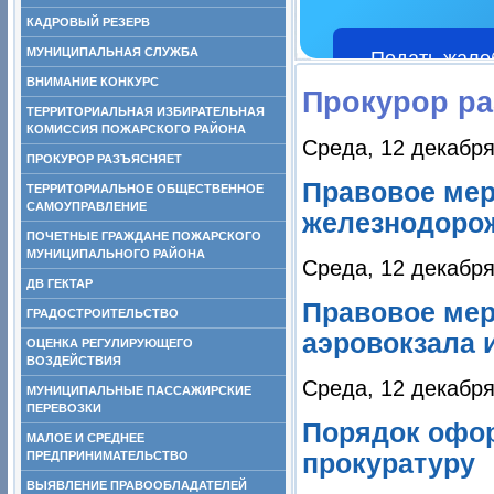
КАДРОВЫЙ РЕЗЕРВ
МУНИЦИПАЛЬНАЯ СЛУЖБА
Подать жало
ВНИМАНИЕ КОНКУРС
Прокурор ра
ТЕРРИТОРИАЛЬНАЯ ИЗБИРАТЕЛЬНАЯ
КОМИССИЯ ПОЖАРСКОГО РАЙОНА
Среда, 12 декабря
ПРОКУРОР РАЗЪЯСНЯЕТ
Правовое мер
ТЕРРИТОРИАЛЬНОЕ ОБЩЕСТВЕННОЕ
САМОУПРАВЛЕНИЕ
железнодорож
ПОЧЕТНЫЕ ГРАЖДАНЕ ПОЖАРСКОГО
МУНИЦИПАЛЬНОГО РАЙОНА
Среда, 12 декабря
ДВ ГЕКТАР
Правовое мер
ГРАДОСТРОИТЕЛЬСТВО
аэровокзала 
ОЦЕНКА РЕГУЛИРУЮЩЕГО
ВОЗДЕЙСТВИЯ
Среда, 12 декабря
МУНИЦИПАЛЬНЫЕ ПАССАЖИРСКИЕ
ПЕРЕВОЗКИ
Порядок офо
МАЛОЕ И СРЕДНЕЕ
ПРЕДПРИНИМАТЕЛЬСТВО
прокуратуру
ВЫЯВЛЕНИЕ ПРАВООБЛАДАТЕЛЕЙ