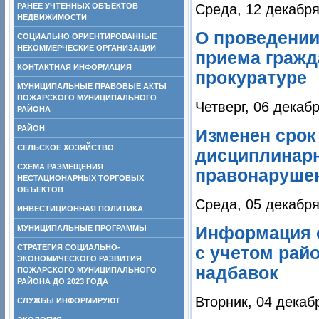
РАНЕЕ УЧТЕННЫХ ОБЪЕКТОВ
Среда, 12 декабря
НЕДВИЖИМОСТИ
О проведении
СОЦИАЛЬНО ОРИЕНТИРОВАННЫЕ
НЕКОММЕРЧЕСКИЕ ОРГАНИЗАЦИИ
приема гражд
КОНТАКТНАЯ ИНФОРМАЦИЯ
прокуратуре
МУНИЦИПАЛЬНЫЕ ПРАВОВЫЕ АКТЫ
ПОЖАРСКОГО МУНИЦИПАЛЬНОГО
Четверг, 06 декаб
РАЙОНА
РАЙОН
Изменен срок
СЕЛЬСКОЕ ХОЗЯЙСТВО
дисциплинарн
СХЕМА РАЗМЕЩЕНИЯ
правонаруше
НЕСТАЦИОНАРНЫХ ТОРГОВЫХ
ОБЪЕКТОВ
Среда, 05 декабря
ИНВЕСТИЦИОННАЯ ПОЛИТИКА
МУНИЦИПАЛЬНЫЕ ПРОГРАММЫ
Информация 
СТРАТЕГИЯ СОЦИАЛЬНО-
с учетом рай
ЭКОНОМИЧЕСКОГО РАЗВИТИЯ
надбавок
ПОЖАРСКОГО МУНИЦИПАЛЬНОГО
РАЙОНА ДО 2023 ГОДА
Вторник, 04 декаб
СЛУЖБЫ ИНФОРМИРУЮТ