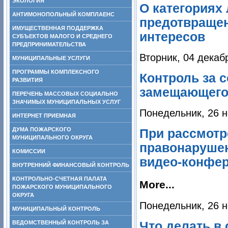
ЭКОЛОГИЯ
О категориях
АНТИМОНОПОЛЬНЫЙ КОМПЛАЕНС
предотвраще
ИМУЩЕСТВЕННАЯ ПОДДЕРЖКА
интересов
СУБЪЕКТОВ МАЛОГО И СРЕДНЕГО
ПРЕДПРИНИМАТЕЛЬСТВА
Вторник, 04 декаб
МУНИЦИПАЛЬНЫЕ УСЛУГИ
ПРОГРАММЫ КОМПЛЕКСНОГО
Контроль за 
РАЗВИТИЯ
замещающего
ПЕРЕЧЕНЬ МАССОВЫХ СОЦИАЛЬНО
ЗНАЧИМЫХ МУНИЦИПАЛЬНЫХ УСЛУГ
Понедельник, 26 н
ИНТЕРНЕТ ПРИЕМНАЯ
ДУМА ПОЖАРСКОГО
При рассмотр
МУНИЦИПАЛЬНОГО ОКРУГА
правонарушен
КОМИССИИ
видео-конфер
ВНУТРЕННИЙ ФИНАНСОВЫЙ КОНТРОЛЬ
КОНТРОЛЬНО-СЧЕТНАЯ ПАЛАТА
More...
ПОЖАРСКОГО МУНИЦИПАЛЬНОГО
ОКРУГА
Понедельник, 26 н
МУНИЦИПАЛЬНЫЙ КОНТРОЛЬ
Что делать в 
ВЕДОМСТВЕННЫЙ КОНТРОЛЬ ЗА