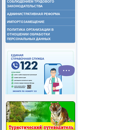
СОБЛЮДЕНИЕМ ТРУДОВОГО
ЗАКОНОДАТЕЛЬСТВА
АДМИНИСТРАТИВНАЯ РЕФОРМА
ИМПОРТОЗАМЕЩЕНИЕ
ПОЛИТИКА ОРГАНИЗАЦИИ В
ОТНОШЕНИИ ОБРАБОТКИ
ПЕРСОНАЛЬНЫХ ДАННЫХ