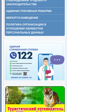
СОБЛЮДЕНИЕМ ТРУДОВОГО
ЗАКОНОДАТЕЛЬСТВА
АДМИНИСТРАТИВНАЯ РЕФОРМА
ИМПОРТОЗАМЕЩЕНИЕ
ПОЛИТИКА ОРГАНИЗАЦИИ В
ОТНОШЕНИИ ОБРАБОТКИ
ПЕРСОНАЛЬНЫХ ДАННЫХ