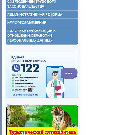
СОБЛЮДЕНИЕМ ТРУДОВОГО
ЗАКОНОДАТЕЛЬСТВА
АДМИНИСТРАТИВНАЯ РЕФОРМА
ИМПОРТОЗАМЕЩЕНИЕ
ПОЛИТИКА ОРГАНИЗАЦИИ В
ОТНОШЕНИИ ОБРАБОТКИ
ПЕРСОНАЛЬНЫХ ДАННЫХ