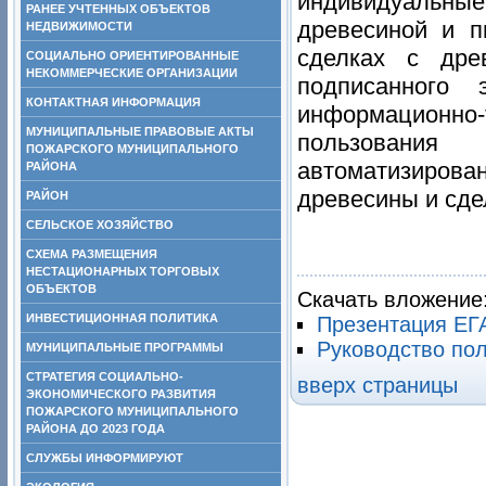
индивидуальны
РАНЕЕ УЧТЕННЫХ ОБЪЕКТОВ
древесиной и п
НЕДВИЖИМОСТИ
сделках с дре
СОЦИАЛЬНО ОРИЕНТИРОВАННЫЕ
НЕКОММЕРЧЕСКИЕ ОРГАНИЗАЦИИ
подписанного 
КОНТАКТНАЯ ИНФОРМАЦИЯ
информационн
МУНИЦИПАЛЬНЫЕ ПРАВОВЫЕ АКТЫ
пользования
ПОЖАРСКОГО МУНИЦИПАЛЬНОГО
автоматизиро
РАЙОНА
древесины и сде
РАЙОН
СЕЛЬСКОЕ ХОЗЯЙСТВО
СХЕМА РАЗМЕЩЕНИЯ
НЕСТАЦИОНАРНЫХ ТОРГОВЫХ
ОБЪЕКТОВ
Скачать вложение
ИНВЕСТИЦИОННАЯ ПОЛИТИКА
Презентация Е
Руководство по
МУНИЦИПАЛЬНЫЕ ПРОГРАММЫ
СТРАТЕГИЯ СОЦИАЛЬНО-
вверх страницы
ЭКОНОМИЧЕСКОГО РАЗВИТИЯ
ПОЖАРСКОГО МУНИЦИПАЛЬНОГО
РАЙОНА ДО 2023 ГОДА
СЛУЖБЫ ИНФОРМИРУЮТ