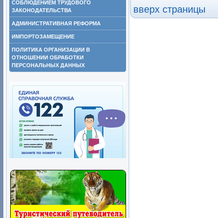
СОБЛЮДЕНИЕМ ТРУДОВОГО
вверх страницы
ЗАКОНОДАТЕЛЬСТВА
АДМИНИСТРАТИВНАЯ РЕФОРМА
ИМПОРТОЗАМЕЩЕНИЕ
ПОЛИТИКА ОРГАНИЗАЦИИ В
ОТНОШЕНИИ ОБРАБОТКИ
ПЕРСОНАЛЬНЫХ ДАННЫХ