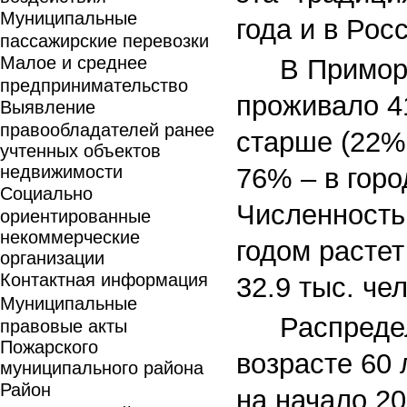
Муниципальные
года и в Рос
пассажирские перевозки
Малое и среднее
В Примор
предпринимательство
проживало 41
Выявление
правообладателей ранее
старше (22% 
учтенных объектов
недвижимости
76% – в горо
Социально
Численность
ориентированные
некоммерческие
годом растет
организации
Контактная информация
32.9 тыс. че
Муниципальные
Распреде
правовые акты
Пожарского
возрасте 60 
муниципального района
Район
на начало 2