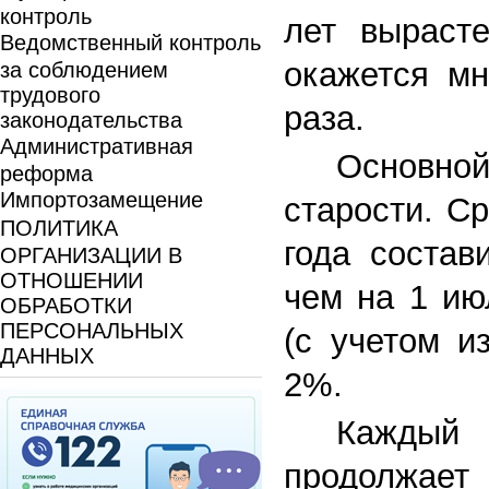
контроль
лет выраст
Ведомственный контроль
окажется мн
за соблюдением
трудового
раза.
законодательства
Административная
Основной
реформа
Импортозамещение
старости. С
ПОЛИТИКА
года состав
ОРГАНИЗАЦИИ В
ОТНОШЕНИИ
чем на 1 ию
ОБРАБОТКИ
ПЕРСОНАЛЬНЫХ
(с учетом и
ДАННЫХ
2%.
Каждый 
продолжает