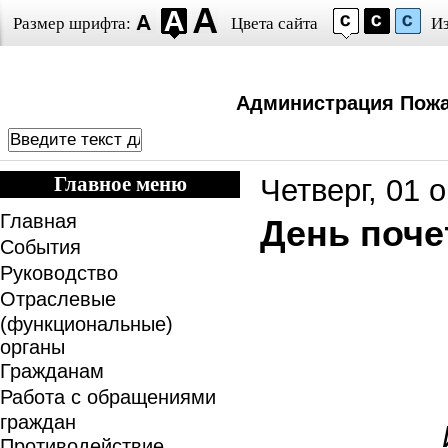
Размер шрифта:
Цвета сайта
И
Администрация Пожа
Главное меню
Четверг, 01 
Главная
День поче
События
Руководство
Отраслевые
(функциональные)
органы
Гражданам
Работа с обращениями
граждан
Противодействие