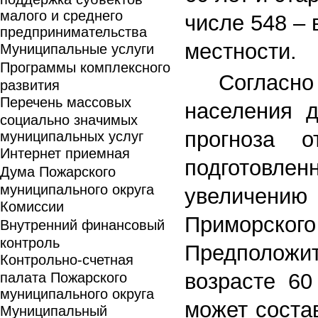
малого и среднего
числе 548 – 
предпринимательства
местности.
Муниципальные услуги
Программы комплексного
Согласно
развития
Перечень массовых
населения д
социально значимых
прогноза 
муниципальных услуг
Интернет приемная
подготовле
Дума Пожарского
муниципального округа
увеличени
Комиссии
Приморс
Внутренний финансовый
контроль
Предположи
Контрольно-счетная
возрасте 60
палата Пожарского
муниципального округа
может состав
Муниципальный