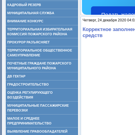
КАДРОВЫЙ РЕЗЕРВ
МУНИЦИПАЛЬНАЯ СЛУЖБА
Подать жало
Четверг, 24 декабря 2020 04:0
ВНИМАНИЕ КОНКУРС
Корректное заполне
ТЕРРИТОРИАЛЬНАЯ ИЗБИРАТЕЛЬНАЯ
КОМИССИЯ ПОЖАРСКОГО РАЙОНА
средств
ПРОКУРОР РАЗЪЯСНЯЕТ
ТЕРРИТОРИАЛЬНОЕ ОБЩЕСТВЕННОЕ
САМОУПРАВЛЕНИЕ
ПОЧЕТНЫЕ ГРАЖДАНЕ ПОЖАРСКОГО
МУНИЦИПАЛЬНОГО РАЙОНА
ДВ ГЕКТАР
ГРАДОСТРОИТЕЛЬСТВО
ОЦЕНКА РЕГУЛИРУЮЩЕГО
ВОЗДЕЙСТВИЯ
МУНИЦИПАЛЬНЫЕ ПАССАЖИРСКИЕ
ПЕРЕВОЗКИ
МАЛОЕ И СРЕДНЕЕ
ПРЕДПРИНИМАТЕЛЬСТВО
ВЫЯВЛЕНИЕ ПРАВООБЛАДАТЕЛЕЙ