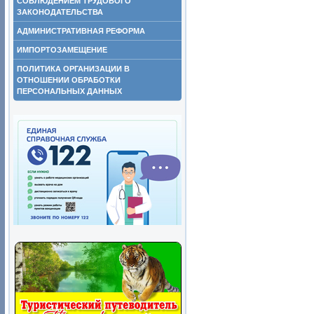
СОБЛЮДЕНИЕМ ТРУДОВОГО
ЗАКОНОДАТЕЛЬСТВА
АДМИНИСТРАТИВНАЯ РЕФОРМА
ИМПОРТОЗАМЕЩЕНИЕ
ПОЛИТИКА ОРГАНИЗАЦИИ В
ОТНОШЕНИИ ОБРАБОТКИ
ПЕРСОНАЛЬНЫХ ДАННЫХ