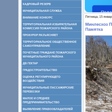
КАДРОВЫЙ РЕЗЕРВ
МУНИЦИПАЛЬНАЯ СЛУЖБА
Пода
Пятница, 15 январ
ВНИМАНИЕ КОНКУРС
Минлесхоз П
ТЕРРИТОРИАЛЬНАЯ ИЗБИРАТЕЛЬНАЯ
КОМИССИЯ ПОЖАРСКОГО РАЙОНА
Памятка
ПРОКУРОР РАЗЪЯСНЯЕТ
ТЕРРИТОРИАЛЬНОЕ ОБЩЕСТВЕННОЕ
САМОУПРАВЛЕНИЕ
ПОЧЕТНЫЕ ГРАЖДАНЕ ПОЖАРСКОГО
МУНИЦИПАЛЬНОГО РАЙОНА
ДВ ГЕКТАР
ГРАДОСТРОИТЕЛЬСТВО
ОЦЕНКА РЕГУЛИРУЮЩЕГО
ВОЗДЕЙСТВИЯ
МУНИЦИПАЛЬНЫЕ ПАССАЖИРСКИЕ
ПЕРЕВОЗКИ
МАЛОЕ И СРЕДНЕЕ
ПРЕДПРИНИМАТЕЛЬСТВО
ВЫЯВЛЕНИЕ ПРАВООБЛАДАТЕЛЕЙ