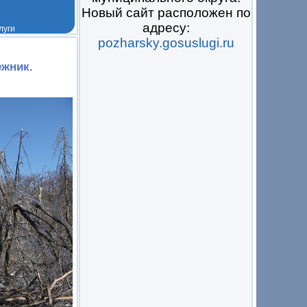
Новый сайт расположен по
адресу:
pozharsky.gosuslugi.ru
 на всё
ежник.