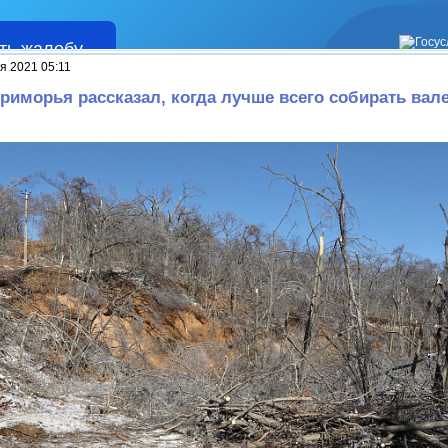
ть жалобу
Жалобы
я 2021 05:11
риморья рассказал, когда лучше всего собирать вал