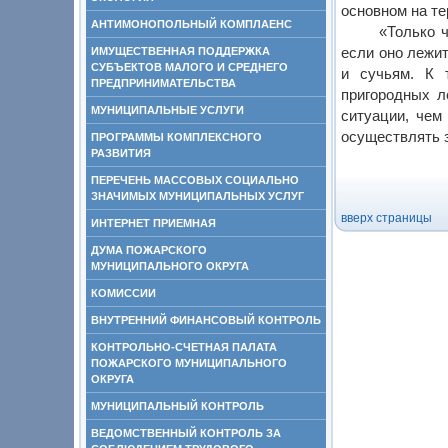
основном на те
АНТИМОНОПОЛЬНЫЙ КОМПЛАЕНС
«Только ч
ИМУЩЕСТВЕННАЯ ПОДДЕРЖКА
если оно лежит
СУБЪЕКТОВ МАЛОГО И СРЕДНЕГО
и сучьям. К 
ПРЕДПРИНИМАТЕЛЬСТВА
пригородных л
МУНИЦИПАЛЬНЫЕ УСЛУГИ
ситуации, чем
осуществлять з
ПРОГРАММЫ КОМПЛЕКСНОГО
РАЗВИТИЯ
ПЕРЕЧЕНЬ МАССОВЫХ СОЦИАЛЬНО
ЗНАЧИМЫХ МУНИЦИПАЛЬНЫХ УСЛУГ
вверх страницы
ИНТЕРНЕТ ПРИЕМНАЯ
ДУМА ПОЖАРСКОГО
МУНИЦИПАЛЬНОГО ОКРУГА
КОМИССИИ
ВНУТРЕННИЙ ФИНАНСОВЫЙ КОНТРОЛЬ
КОНТРОЛЬНО-СЧЕТНАЯ ПАЛАТА
ПОЖАРСКОГО МУНИЦИПАЛЬНОГО
ОКРУГА
МУНИЦИПАЛЬНЫЙ КОНТРОЛЬ
ВЕДОМСТВЕННЫЙ КОНТРОЛЬ ЗА