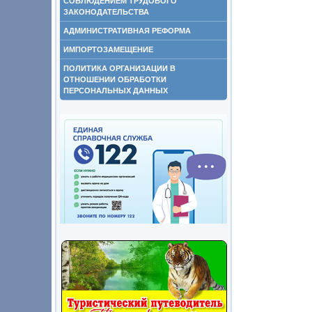
СОБЛЮДЕНИЕМ ТРУДОВОГО
ЗАКОНОДАТЕЛЬСТВА
АДМИНИСТРАТИВНАЯ РЕФОРМА
ИМПОРТОЗАМЕЩЕНИЕ
ПОЛИТИКА ОРГАНИЗАЦИИ В
ОТНОШЕНИИ ОБРАБОТКИ
ПЕРСОНАЛЬНЫХ ДАННЫХ