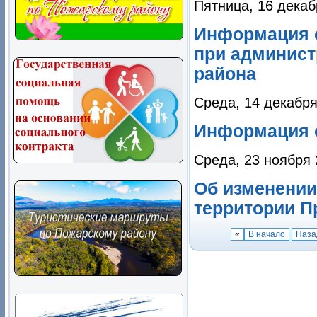
Пятница, 16 декаб
Информация о
при админист
района
Среда, 14 декабря
Информация 
Среда, 23 ноября 
Об изменении
территории П
«
В начало
Наза