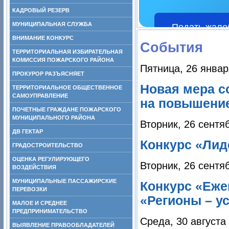
КАДРОВЫЙ РЕЗЕРВ
МУНИЦИПАЛЬНАЯ СЛУЖБА
Подать жало
ВНИМАНИЕ КОНКУРС
События
ТЕРРИТОРИАЛЬНАЯ ИЗБИРАТЕЛЬНАЯ
КОМИССИЯ ПОЖАРСКОГО РАЙОНА
Пятница, 26 январ
ПРОКУРОР РАЗЪЯСНЯЕТ
Новая мера с
ТЕРРИТОРИАЛЬНОЕ ОБЩЕСТВЕННОЕ
САМОУПРАВЛЕНИЕ
на повышени
ПОЧЕТНЫЕ ГРАЖДАНЕ ПОЖАРСКОГО
МУНИЦИПАЛЬНОГО РАЙОНА
Вторник, 26 сентя
ДВ ГЕКТАР
Конкурс «Лид
ГРАДОСТРОИТЕЛЬСТВО
ОЦЕНКА РЕГУЛИРУЮЩЕГО
Вторник, 26 сентя
ВОЗДЕЙСТВИЯ
МУНИЦИПАЛЬНЫЕ ПАССАЖИРСКИЕ
Конкурс «Еже
ПЕРЕВОЗКИ
«Регионы – у
МАЛОЕ И СРЕДНЕЕ
ПРЕДПРИНИМАТЕЛЬСТВО
Среда, 30 августа
ВЫЯВЛЕНИЕ ПРАВООБЛАДАТЕЛЕЙ