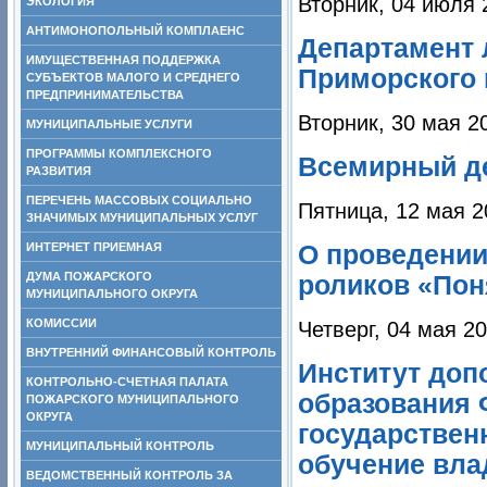
Вторник, 04 июля 
ЭКОЛОГИЯ
АНТИМОНОПОЛЬНЫЙ КОМПЛАЕНС
Департамент 
ИМУЩЕСТВЕННАЯ ПОДДЕРЖКА
Приморского 
СУБЪЕКТОВ МАЛОГО И СРЕДНЕГО
ПРЕДПРИНИМАТЕЛЬСТВА
Вторник, 30 мая 2
МУНИЦИПАЛЬНЫЕ УСЛУГИ
ПРОГРАММЫ КОМПЛЕКСНОГО
Всемирный ден
РАЗВИТИЯ
ПЕРЕЧЕНЬ МАССОВЫХ СОЦИАЛЬНО
Пятница, 12 мая 2
ЗНАЧИМЫХ МУНИЦИПАЛЬНЫХ УСЛУГ
ИНТЕРНЕТ ПРИЕМНАЯ
О проведении
ДУМА ПОЖАРСКОГО
роликов «Пон
МУНИЦИПАЛЬНОГО ОКРУГА
КОМИССИИ
Четверг, 04 мая 2
ВНУТРЕННИЙ ФИНАНСОВЫЙ КОНТРОЛЬ
Институт доп
КОНТРОЛЬНО-СЧЕТНАЯ ПАЛАТА
образования 
ПОЖАРСКОГО МУНИЦИПАЛЬНОГО
ОКРУГА
государствен
МУНИЦИПАЛЬНЫЙ КОНТРОЛЬ
обучение вла
ВЕДОМСТВЕННЫЙ КОНТРОЛЬ ЗА