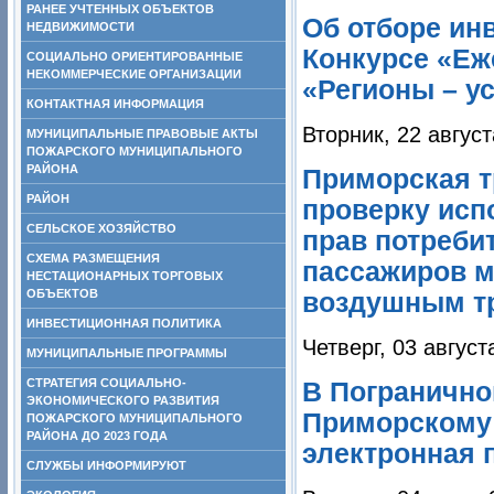
РАНЕЕ УЧТЕННЫХ ОБЪЕКТОВ
Об отборе ин
НЕДВИЖИМОСТИ
Конкурсе «Еж
СОЦИАЛЬНО ОРИЕНТИРОВАННЫЕ
НЕКОММЕРЧЕСКИЕ ОРГАНИЗАЦИИ
«Регионы – у
КОНТАКТНАЯ ИНФОРМАЦИЯ
Вторник, 22 август
МУНИЦИПАЛЬНЫЕ ПРАВОВЫЕ АКТЫ
ПОЖАРСКОГО МУНИЦИПАЛЬНОГО
РАЙОНА
Приморская т
РАЙОН
проверку исп
СЕЛЬСКОЕ ХОЗЯЙСТВО
прав потребит
СХЕМА РАЗМЕЩЕНИЯ
пассажиров 
НЕСТАЦИОНАРНЫХ ТОРГОВЫХ
ОБЪЕКТОВ
воздушным т
ИНВЕСТИЦИОННАЯ ПОЛИТИКА
Четверг, 03 август
МУНИЦИПАЛЬНЫЕ ПРОГРАММЫ
СТРАТЕГИЯ СОЦИАЛЬНО-
В Погранично
ЭКОНОМИЧЕСКОГО РАЗВИТИЯ
Приморскому 
ПОЖАРСКОГО МУНИЦИПАЛЬНОГО
РАЙОНА ДО 2023 ГОДА
электронная 
СЛУЖБЫ ИНФОРМИРУЮТ