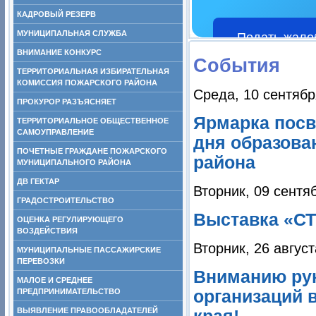
КАДРОВЫЙ РЕЗЕРВ
МУНИЦИПАЛЬНАЯ СЛУЖБА
Подать жало
ВНИМАНИЕ КОНКУРС
События
ТЕРРИТОРИАЛЬНАЯ ИЗБИРАТЕЛЬНАЯ
КОМИССИЯ ПОЖАРСКОГО РАЙОНА
Среда, 10 сентябр
ПРОКУРОР РАЗЪЯСНЯЕТ
Ярмарка посв
ТЕРРИТОРИАЛЬНОЕ ОБЩЕСТВЕННОЕ
САМОУПРАВЛЕНИЕ
дня образова
ПОЧЕТНЫЕ ГРАЖДАНЕ ПОЖАРСКОГО
района
МУНИЦИПАЛЬНОГО РАЙОНА
ДВ ГЕКТАР
Вторник, 09 сентя
ГРАДОСТРОИТЕЛЬСТВО
Выставка «С
ОЦЕНКА РЕГУЛИРУЮЩЕГО
ВОЗДЕЙСТВИЯ
Вторник, 26 август
МУНИЦИПАЛЬНЫЕ ПАССАЖИРСКИЕ
ПЕРЕВОЗКИ
Вниманию рук
МАЛОЕ И СРЕДНЕЕ
ПРЕДПРИНИМАТЕЛЬСТВО
организаций 
ВЫЯВЛЕНИЕ ПРАВООБЛАДАТЕЛЕЙ