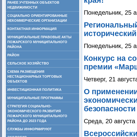
края!
РАНЕЕ УЧТЕННЫХ ОБЪЕКТОВ
НЕДВИЖИМОСТИ
Понедельник, 25 а
СОЦИАЛЬНО ОРИЕНТИРОВАННЫЕ
НЕКОММЕРЧЕСКИЕ ОРГАНИЗАЦИИ
Региональный
КОНТАКТНАЯ ИНФОРМАЦИЯ
исторический
МУНИЦИПАЛЬНЫЕ ПРАВОВЫЕ АКТЫ
ПОЖАРСКОГО МУНИЦИПАЛЬНОГО
Понедельник, 25 а
РАЙОНА
РАЙОН
Конкурс на с
СЕЛЬСКОЕ ХОЗЯЙСТВО
премии «Марш
СХЕМА РАЗМЕЩЕНИЯ
НЕСТАЦИОНАРНЫХ ТОРГОВЫХ
Четверг, 21 август
ОБЪЕКТОВ
О применени
ИНВЕСТИЦИОННАЯ ПОЛИТИКА
МУНИЦИПАЛЬНЫЕ ПРОГРАММЫ
экономически
СТРАТЕГИЯ СОЦИАЛЬНО-
безопасности
ЭКОНОМИЧЕСКОГО РАЗВИТИЯ
ПОЖАРСКОГО МУНИЦИПАЛЬНОГО
Среда, 20 августа
РАЙОНА ДО 2023 ГОДА
СЛУЖБЫ ИНФОРМИРУЮТ
Всероссийски