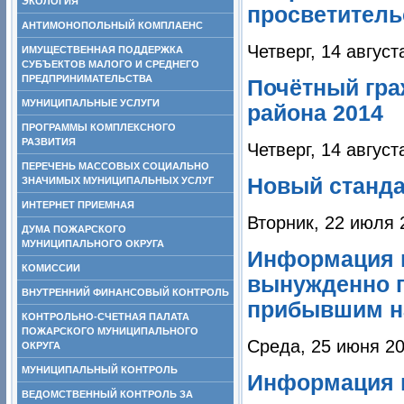
ЭКОЛОГИЯ
просветитель
АНТИМОНОПОЛЬНЫЙ КОМПЛАЕНС
Четверг, 14 август
ИМУЩЕСТВЕННАЯ ПОДДЕРЖКА
СУБЪЕКТОВ МАЛОГО И СРЕДНЕГО
ПРЕДПРИНИМАТЕЛЬСТВА
Почётный гра
МУНИЦИПАЛЬНЫЕ УСЛУГИ
района 2014
ПРОГРАММЫ КОМПЛЕКСНОГО
РАЗВИТИЯ
Четверг, 14 август
ПЕРЕЧЕНЬ МАССОВЫХ СОЦИАЛЬНО
Новый станда
ЗНАЧИМЫХ МУНИЦИПАЛЬНЫХ УСЛУГ
ИНТЕРНЕТ ПРИЕМНАЯ
Вторник, 22 июля 
ДУМА ПОЖАРСКОГО
МУНИЦИПАЛЬНОГО ОКРУГА
Информация 
КОМИССИИ
вынужденно 
ВНУТРЕННИЙ ФИНАНСОВЫЙ КОНТРОЛЬ
прибывшим н
КОНТРОЛЬНО-СЧЕТНАЯ ПАЛАТА
ПОЖАРСКОГО МУНИЦИПАЛЬНОГО
Среда, 25 июня 20
ОКРУГА
МУНИЦИПАЛЬНЫЙ КОНТРОЛЬ
Информация в
ВЕДОМСТВЕННЫЙ КОНТРОЛЬ ЗА