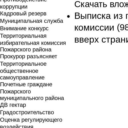
Скачать вло
коррупции
Кадровый резерв
Выписка из 
Муниципальная служба
комиссии
(9
Внимание конкурс
Территориальная
вверх стран
избирательная комиссия
Пожарского района
Прокурор разъясняет
Территориальное
общественное
самоуправление
Почетные граждане
Пожарского
муниципального района
ДВ гектар
Градостроительство
Оценка регулирующего
воздействия