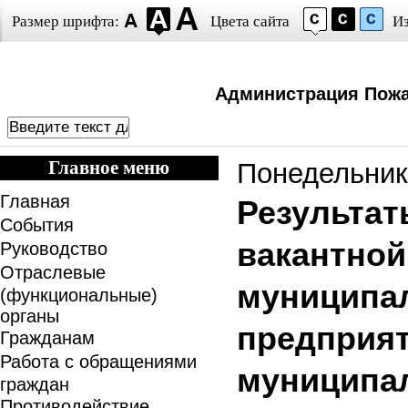
Размер шрифта:
Цвета сайта
И
Администрация Пожа
Главное меню
Понедельник,
Главная
Результат
События
вакантной
Руководство
Отраслевые
муниципал
(функциональные)
органы
предприят
Гражданам
Работа с обращениями
муниципал
граждан
Противодействие