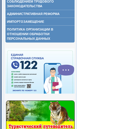
СОБЛЮДЕНИЕМ ТРУДОВОГО
ЗАКОНОДАТЕЛЬСТВА
АДМИНИСТРАТИВНАЯ РЕФОРМА
ИМПОРТОЗАМЕЩЕНИЕ
ПОЛИТИКА ОРГАНИЗАЦИИ В
ОТНОШЕНИИ ОБРАБОТКИ
ПЕРСОНАЛЬНЫХ ДАННЫХ