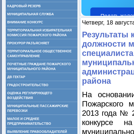
КАДРОВЫЙ РЕЗЕРВ
МУНИЦИПАЛЬНАЯ СЛУЖБА
Подать жало
Четверг, 18 август
ВНИМАНИЕ КОНКУРС
ТЕРРИТОРИАЛЬНАЯ ИЗБИРАТЕЛЬНАЯ
Результаты 
КОМИССИЯ ПОЖАРСКОГО РАЙОНА
должности м
ПРОКУРОР РАЗЪЯСНЯЕТ
специалиста
ТЕРРИТОРИАЛЬНОЕ ОБЩЕСТВЕННОЕ
САМОУПРАВЛЕНИЕ
муниципальн
ПОЧЕТНЫЕ ГРАЖДАНЕ ПОЖАРСКОГО
МУНИЦИПАЛЬНОГО РАЙОНА
администра
ДВ ГЕКТАР
района
ГРАДОСТРОИТЕЛЬСТВО
На основани
ОЦЕНКА РЕГУЛИРУЮЩЕГО
ВОЗДЕЙСТВИЯ
Пожарского м
МУНИЦИПАЛЬНЫЕ ПАССАЖИРСКИЕ
2013 года № 
ПЕРЕВОЗКИ
МАЛОЕ И СРЕДНЕЕ
конкурсе н
ПРЕДПРИНИМАТЕЛЬСТВО
муниципаль
ВЫЯВЛЕНИЕ ПРАВООБЛАДАТЕЛЕЙ