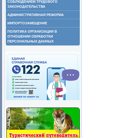
СОБЛЮДЕНИЕМ ТРУДОВОГО
ЗАКОНОДАТЕЛЬСТВА
АДМИНИСТРАТИВНАЯ РЕФОРМА
ИМПОРТОЗАМЕЩЕНИЕ
ПОЛИТИКА ОРГАНИЗАЦИИ В
ОТНОШЕНИИ ОБРАБОТКИ
ПЕРСОНАЛЬНЫХ ДАННЫХ