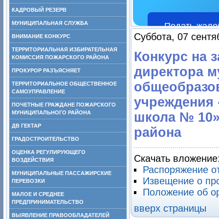
КАДРОВЫЙ РЕЗЕРВ
МУНИЦИПАЛЬНАЯ СЛУЖБА
Подать жало
Суббота, 07 сентя
ВНИМАНИЕ КОНКУРС
ТЕРРИТОРИАЛЬНАЯ ИЗБИРАТЕЛЬНАЯ
Конкурс на 
КОМИССИЯ ПОЖАРСКОГО РАЙОНА
директора м
ПРОКУРОР РАЗЪЯСНЯЕТ
общеобразо
ТЕРРИТОРИАЛЬНОЕ ОБЩЕСТВЕННОЕ
САМОУПРАВЛЕНИЕ
учреждения
ПОЧЕТНЫЕ ГРАЖДАНЕ ПОЖАРСКОГО
МУНИЦИПАЛЬНОГО РАЙОНА
школа № 10»
ДВ ГЕКТАР
района
ГРАДОСТРОИТЕЛЬСТВО
ОЦЕНКА РЕГУЛИРУЮЩЕГО
Скачать вложение
ВОЗДЕЙСТВИЯ
Распоряжение о
МУНИЦИПАЛЬНЫЕ ПАССАЖИРСКИЕ
Извещение о пр
ПЕРЕВОЗКИ
Положение об о
МАЛОЕ И СРЕДНЕЕ
ПРЕДПРИНИМАТЕЛЬСТВО
вверх страницы
ВЫЯВЛЕНИЕ ПРАВООБЛАДАТЕЛЕЙ