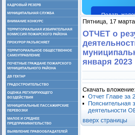
КАДРОВЫЙ РЕЗЕРВ
МУНИЦИПАЛЬНАЯ СЛУЖБА
Подать жало
Пятница, 17 марта
ВНИМАНИЕ КОНКУРС
ТЕРРИТОРИАЛЬНАЯ ИЗБИРАТЕЛЬНАЯ
ОТЧЕТ о рез
КОМИССИЯ ПОЖАРСКОГО РАЙОНА
деятельност
ПРОКУРОР РАЗЪЯСНЯЕТ
муниципальн
ТЕРРИТОРИАЛЬНОЕ ОБЩЕСТВЕННОЕ
САМОУПРАВЛЕНИЕ
января 2023
ПОЧЕТНЫЕ ГРАЖДАНЕ ПОЖАРСКОГО
МУНИЦИПАЛЬНОГО РАЙОНА
ДВ ГЕКТАР
ГРАДОСТРОИТЕЛЬСТВО
Скачать вложение
ОЦЕНКА РЕГУЛИРУЮЩЕГО
Отчет Главе за 
ВОЗДЕЙСТВИЯ
Пояснительная з
МУНИЦИПАЛЬНЫЕ ПАССАЖИРСКИЕ
деятельности О
ПЕРЕВОЗКИ
МАЛОЕ И СРЕДНЕЕ
вверх страницы
ПРЕДПРИНИМАТЕЛЬСТВО
ВЫЯВЛЕНИЕ ПРАВООБЛАДАТЕЛЕЙ