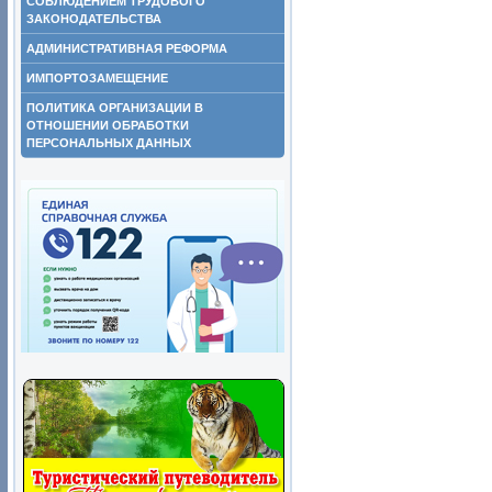
СОБЛЮДЕНИЕМ ТРУДОВОГО
ЗАКОНОДАТЕЛЬСТВА
АДМИНИСТРАТИВНАЯ РЕФОРМА
ИМПОРТОЗАМЕЩЕНИЕ
ПОЛИТИКА ОРГАНИЗАЦИИ В
ОТНОШЕНИИ ОБРАБОТКИ
ПЕРСОНАЛЬНЫХ ДАННЫХ