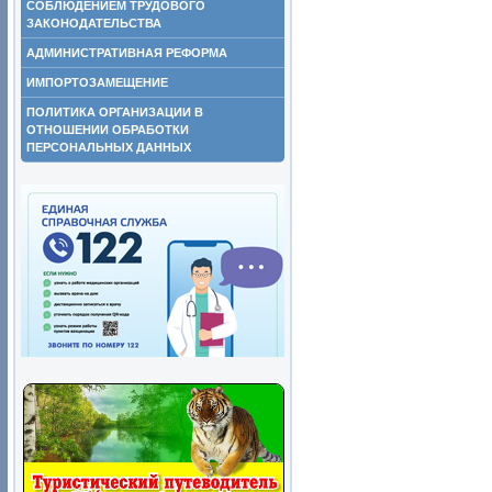
СОБЛЮДЕНИЕМ ТРУДОВОГО
ЗАКОНОДАТЕЛЬСТВА
АДМИНИСТРАТИВНАЯ РЕФОРМА
ИМПОРТОЗАМЕЩЕНИЕ
ПОЛИТИКА ОРГАНИЗАЦИИ В
ОТНОШЕНИИ ОБРАБОТКИ
ПЕРСОНАЛЬНЫХ ДАННЫХ