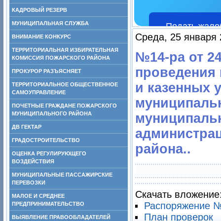
КАДРОВЫЙ РЕЗЕРВ
МУНИЦИПАЛЬНАЯ СЛУЖБА
Подать жало
Среда, 25 января 
ВНИМАНИЕ КОНКУРС
ТЕРРИТОРИАЛЬНАЯ ИЗБИРАТЕЛЬНАЯ
№14-ра от 24
КОМИССИЯ ПОЖАРСКОГО РАЙОНА
проведения
ПРОКУРОР РАЗЪЯСНЯЕТ
и казенных 
ТЕРРИТОРИАЛЬНОЕ ОБЩЕСТВЕННОЕ
САМОУПРАВЛЕНИЕ
муниципальн
ПОЧЕТНЫЕ ГРАЖДАНЕ ПОЖАРСКОГО
МУНИЦИПАЛЬНОГО РАЙОНА
муниципальн
ДВ ГЕКТАР
администра
ГРАДОСТРОИТЕЛЬСТВО
района..
ОЦЕНКА РЕГУЛИРУЮЩЕГО
ВОЗДЕЙСТВИЯ
МУНИЦИПАЛЬНЫЕ ПАССАЖИРСКИЕ
ПЕРЕВОЗКИ
Скачать вложение
МАЛОЕ И СРЕДНЕЕ
Распоряжение № 
ПРЕДПРИНИМАТЕЛЬСТВО
План проверок
ВЫЯВЛЕНИЕ ПРАВООБЛАДАТЕЛЕЙ