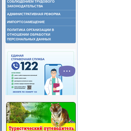
СОБЛЮДЕНИЕМ ТРУДОВОГО
ЗАКОНОДАТЕЛЬСТВА
АДМИНИСТРАТИВНАЯ РЕФОРМА
ИМПОРТОЗАМЕЩЕНИЕ
ПОЛИТИКА ОРГАНИЗАЦИИ В
ОТНОШЕНИИ ОБРАБОТКИ
ПЕРСОНАЛЬНЫХ ДАННЫХ