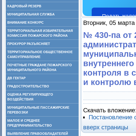
КАДРОВЫЙ РЕЗЕРВ
МУНИЦИПАЛЬНАЯ СЛУЖБА
Подать жало
Вторник, 05 марта
ВНИМАНИЕ КОНКУРС
ТЕРРИТОРИАЛЬНАЯ ИЗБИРАТЕЛЬНАЯ
№ 430-па от 
КОМИССИЯ ПОЖАРСКОГО РАЙОНА
администрат
ПРОКУРОР РАЗЪЯСНЯЕТ
муниципаль
ТЕРРИТОРИАЛЬНОЕ ОБЩЕСТВЕННОЕ
САМОУПРАВЛЕНИЕ
внутреннего
ПОЧЕТНЫЕ ГРАЖДАНЕ ПОЖАРСКОГО
МУНИЦИПАЛЬНОГО РАЙОНА
контроля в
ДВ ГЕКТАР
и контролю в
ГРАДОСТРОИТЕЛЬСТВО
ОЦЕНКА РЕГУЛИРУЮЩЕГО
ВОЗДЕЙСТВИЯ
МУНИЦИПАЛЬНЫЕ ПАССАЖИРСКИЕ
Скачать вложение
ПЕРЕВОЗКИ
Постановление 
МАЛОЕ И СРЕДНЕЕ
ПРЕДПРИНИМАТЕЛЬСТВО
вверх страницы
ВЫЯВЛЕНИЕ ПРАВООБЛАДАТЕЛЕЙ