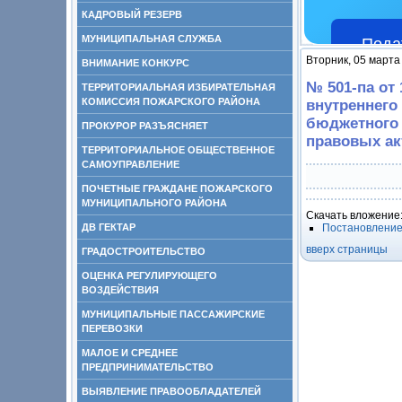
КАДРОВЫЙ РЕЗЕРВ
МУНИЦИПАЛЬНАЯ СЛУЖБА
Пода
Вторник, 05 марта
ВНИМАНИЕ КОНКУРС
№ 501-па от 
ТЕРРИТОРИАЛЬНАЯ ИЗБИРАТЕЛЬНАЯ
КОМИССИЯ ПОЖАРСКОГО РАЙОНА
внутреннего
бюджетного 
ПРОКУРОР РАЗЪЯСНЯЕТ
правовых ак
ТЕРРИТОРИАЛЬНОЕ ОБЩЕСТВЕННОЕ
САМОУПРАВЛЕНИЕ
ПОЧЕТНЫЕ ГРАЖДАНЕ ПОЖАРСКОГО
МУНИЦИПАЛЬНОГО РАЙОНА
Скачать вложение
ДВ ГЕКТАР
Постановление 
вверх страницы
ГРАДОСТРОИТЕЛЬСТВО
ОЦЕНКА РЕГУЛИРУЮЩЕГО
ВОЗДЕЙСТВИЯ
МУНИЦИПАЛЬНЫЕ ПАССАЖИРСКИЕ
ПЕРЕВОЗКИ
МАЛОЕ И СРЕДНЕЕ
ПРЕДПРИНИМАТЕЛЬСТВО
ВЫЯВЛЕНИЕ ПРАВООБЛАДАТЕЛЕЙ