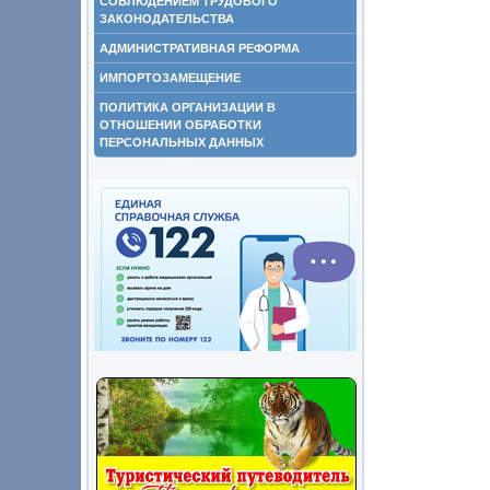
СОБЛЮДЕНИЕМ ТРУДОВОГО
ЗАКОНОДАТЕЛЬСТВА
АДМИНИСТРАТИВНАЯ РЕФОРМА
ИМПОРТОЗАМЕЩЕНИЕ
ПОЛИТИКА ОРГАНИЗАЦИИ В
ОТНОШЕНИИ ОБРАБОТКИ
ПЕРСОНАЛЬНЫХ ДАННЫХ