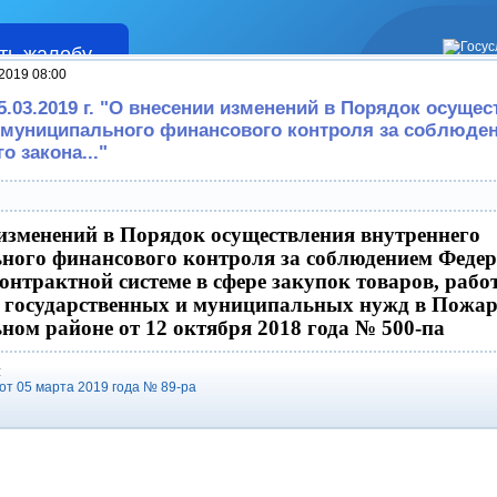
ть жалобу
Жалобы
 2019 08:00
5.03.2019 г. "О внесении изменений в Порядок осуще
 муниципального финансового контроля за соблюде
 закона..."
изменений в Порядок осуществления внутреннего
ного финансового контроля за соблюдением Феде
онтрактной системе в сфере закупок товаров, работ
я государственных и муниципальных нужд в Пожа
ом районе от 12 октября 2018 года № 500-па
:
т 05 марта 2019 года № 89-ра