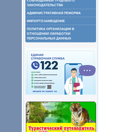
СОБЛЮДЕНИЕМ ТРУДОВОГО
ЗАКОНОДАТЕЛЬСТВА
АДМИНИСТРАТИВНАЯ РЕФОРМА
ИМПОРТОЗАМЕЩЕНИЕ
ПОЛИТИКА ОРГАНИЗАЦИИ В
ОТНОШЕНИИ ОБРАБОТКИ
ПЕРСОНАЛЬНЫХ ДАННЫХ