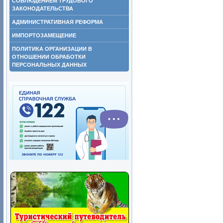
СОБЛЮДЕНИЕМ ТРУДОВОГО
ЗАКОНОДАТЕЛЬСТВА
АДМИНИСТРАТИВНАЯ РЕФОРМА
ИМПОРТОЗАМЕЩЕНИЕ
ПОЛИТИКА ОРГАНИЗАЦИИ В
ОТНОШЕНИИ ОБРАБОТКИ
ПЕРСОНАЛЬНЫХ ДАННЫХ