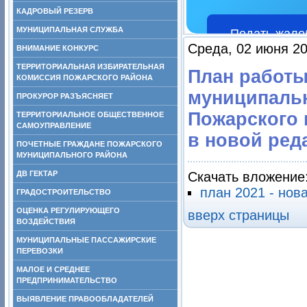
КАДРОВЫЙ РЕЗЕРВ
МУНИЦИПАЛЬНАЯ СЛУЖБА
Подать жало
Среда, 02 июня 20
ВНИМАНИЕ КОНКУРС
ТЕРРИТОРИАЛЬНАЯ ИЗБИРАТЕЛЬНАЯ
План работы
КОМИССИЯ ПОЖАРСКОГО РАЙОНА
муниципальн
ПРОКУРОР РАЗЪЯСНЯЕТ
Пожарского 
ТЕРРИТОРИАЛЬНОЕ ОБЩЕСТВЕННОЕ
САМОУПРАВЛЕНИЕ
в новой ред
ПОЧЕТНЫЕ ГРАЖДАНЕ ПОЖАРСКОГО
МУНИЦИПАЛЬНОГО РАЙОНА
ДВ ГЕКТАР
Скачать вложение
план 2021 - нов
ГРАДОСТРОИТЕЛЬСТВО
ОЦЕНКА РЕГУЛИРУЮЩЕГО
вверх страницы
ВОЗДЕЙСТВИЯ
МУНИЦИПАЛЬНЫЕ ПАССАЖИРСКИЕ
ПЕРЕВОЗКИ
МАЛОЕ И СРЕДНЕЕ
ПРЕДПРИНИМАТЕЛЬСТВО
ВЫЯВЛЕНИЕ ПРАВООБЛАДАТЕЛЕЙ