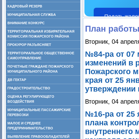
КАДРОВЫЙ РЕЗЕРВ
МУНИЦИПАЛЬНАЯ СЛУЖБА
Подать жало
ВНИМАНИЕ КОНКУРС
План работ
ТЕРРИТОРИАЛЬНАЯ ИЗБИРАТЕЛЬНАЯ
КОМИССИЯ ПОЖАРСКОГО РАЙОНА
Вторник, 04 апрел
ПРОКУРОР РАЗЪЯСНЯЕТ
№84-ра от 07 
ТЕРРИТОРИАЛЬНОЕ ОБЩЕСТВЕННОЕ
САМОУПРАВЛЕНИЕ
изменений в 
ПОЧЕТНЫЕ ГРАЖДАНЕ ПОЖАРСКОГО
Пожарского м
МУНИЦИПАЛЬНОГО РАЙОНА
края от 25 ян
ДВ ГЕКТАР
утверждении п
ГРАДОСТРОИТЕЛЬСТВО
ОЦЕНКА РЕГУЛИРУЮЩЕГО
Вторник, 04 апрел
ВОЗДЕЙСТВИЯ
МУНИЦИПАЛЬНЫЕ ПАССАЖИРСКИЕ
№16-ра от 25
ПЕРЕВОЗКИ
плана контро
МАЛОЕ И СРЕДНЕЕ
ПРЕДПРИНИМАТЕЛЬСТВО
внутреннего 
ВЫЯВЛЕНИЕ ПРАВООБЛАДАТЕЛЕЙ