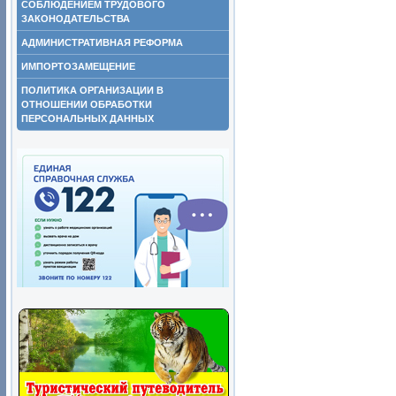
СОБЛЮДЕНИЕМ ТРУДОВОГО
ЗАКОНОДАТЕЛЬСТВА
АДМИНИСТРАТИВНАЯ РЕФОРМА
ИМПОРТОЗАМЕЩЕНИЕ
ПОЛИТИКА ОРГАНИЗАЦИИ В
ОТНОШЕНИИ ОБРАБОТКИ
ПЕРСОНАЛЬНЫХ ДАННЫХ