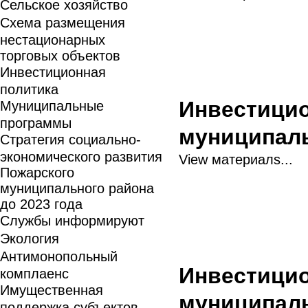
Сельское хозяйство
Схема размещения
нестационарных
торговых объектов
Инвестиционная
политика
Инвестици
Муниципальные
программы
муниципал
Стратегия социально-
экономического развития
View материалs...
Пожарского
муниципального района
до 2023 года
Службы информируют
Экология
Антимонопольный
Инвестицио
комплаенс
Имущественная
муниципаль
поддержка субъектов