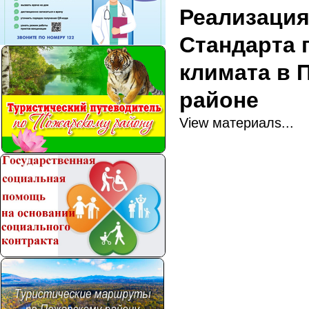
Реализация
Стандарта 
климата в
районе
View материалs...