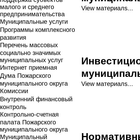
малого и среднего
View материалs...
предпринимательства
Муниципальные услуги
Программы комплексного
развития
Перечень массовых
социально значимых
Инвестицио
муниципальных услуг
Интернет приемная
муниципаль
Дума Пожарского
муниципального округа
View материалs...
Комиссии
Внутренний финансовый
контроль
Контрольно-счетная
палата Пожарского
муниципального округа
Нормативн
Муниципальный