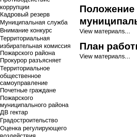
Положение 
коррупции
Кадровый резерв
муниципаль
Муниципальная служба
Внимание конкурс
View материалs...
Территориальная
План рабо
избирательная комиссия
Пожарского района
View материалs...
Прокурор разъясняет
Территориальное
общественное
самоуправление
Почетные граждане
Пожарского
муниципального района
ДВ гектар
Градостроительство
Оценка регулирующего
воздействия