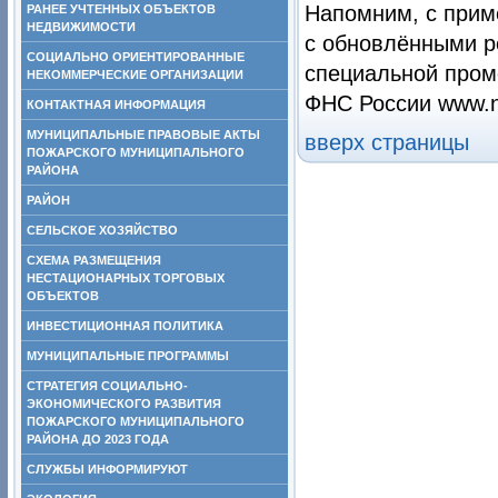
Напомним, с прим
РАНЕЕ УЧТЕННЫХ ОБЪЕКТОВ
НЕДВИЖИМОСТИ
с обновлёнными р
СОЦИАЛЬНО ОРИЕНТИРОВАННЫЕ
специальной пром
НЕКОММЕРЧЕСКИЕ ОРГАНИЗАЦИИ
ФНС России www.na
КОНТАКТНАЯ ИНФОРМАЦИЯ
МУНИЦИПАЛЬНЫЕ ПРАВОВЫЕ АКТЫ
вверх страницы
ПОЖАРСКОГО МУНИЦИПАЛЬНОГО
РАЙОНА
РАЙОН
СЕЛЬСКОЕ ХОЗЯЙСТВО
СХЕМА РАЗМЕЩЕНИЯ
НЕСТАЦИОНАРНЫХ ТОРГОВЫХ
ОБЪЕКТОВ
ИНВЕСТИЦИОННАЯ ПОЛИТИКА
МУНИЦИПАЛЬНЫЕ ПРОГРАММЫ
СТРАТЕГИЯ СОЦИАЛЬНО-
ЭКОНОМИЧЕСКОГО РАЗВИТИЯ
ПОЖАРСКОГО МУНИЦИПАЛЬНОГО
РАЙОНА ДО 2023 ГОДА
СЛУЖБЫ ИНФОРМИРУЮТ