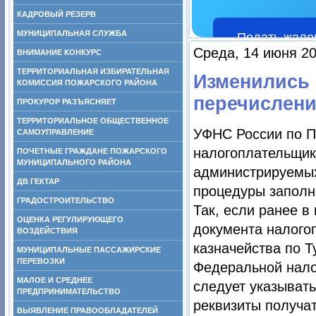
КАДРОВЫЙ РЕЗЕРВ
МУНИЦИПАЛЬНАЯ СЛУЖБА
Подать жало
Среда, 14 июня 20
ВНИМАНИЕ КОНКУРС
ТЕРРИТОРИАЛЬНАЯ ИЗБИРАТЕЛЬНАЯ
Изменились 
КОМИССИЯ ПОЖАРСКОГО РАЙОНА
перечислени
ПРОКУРОР РАЗЪЯСНЯЕТ
ТЕРРИТОРИАЛЬНОЕ ОБЩЕСТВЕННОЕ
УФНС России по П
САМОУПРАВЛЕНИЕ
налогоплательщик
ПОЧЕТНЫЕ ГРАЖДАНЕ ПОЖАРСКОГО
МУНИЦИПАЛЬНОГО РАЙОНА
администрируемых
ДВ ГЕКТАР
процедуры заполн
ГРАДОСТРОИТЕЛЬСТВО
Так, если ранее в
ОЦЕНКА РЕГУЛИРУЮЩЕГО
документа налого
ВОЗДЕЙСТВИЯ
казначейства по 
МУНИЦИПАЛЬНЫЕ ПАССАЖИРСКИЕ
ПЕРЕВОЗКИ
Федеральной нало
МАЛОЕ И СРЕДНЕЕ
следует указыват
ПРЕДПРИНИМАТЕЛЬСТВО
реквизиты получа
ВЫЯВЛЕНИЕ ПРАВООБЛАДАТЕЛЕЙ