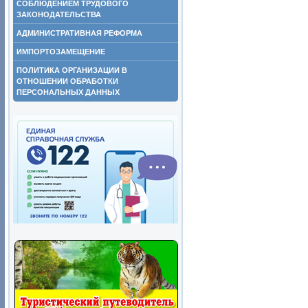
СОБЛЮДЕНИЕМ ТРУДОВОГО
ЗАКОНОДАТЕЛЬСТВА
АДМИНИСТРАТИВНАЯ РЕФОРМА
ИМПОРТОЗАМЕЩЕНИЕ
ПОЛИТИКА ОРГАНИЗАЦИИ В
ОТНОШЕНИИ ОБРАБОТКИ
ПЕРСОНАЛЬНЫХ ДАННЫХ