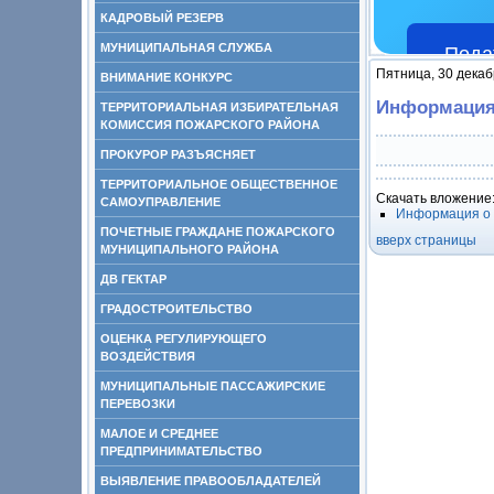
КАДРОВЫЙ РЕЗЕРВ
МУНИЦИПАЛЬНАЯ СЛУЖБА
Пода
Пятница, 30 декаб
ВНИМАНИЕ КОНКУРС
Информация 
ТЕРРИТОРИАЛЬНАЯ ИЗБИРАТЕЛЬНАЯ
КОМИССИЯ ПОЖАРСКОГО РАЙОНА
ПРОКУРОР РАЗЪЯСНЯЕТ
ТЕРРИТОРИАЛЬНОЕ ОБЩЕСТВЕННОЕ
Скачать вложение
САМОУПРАВЛЕНИЕ
Информация о 
ПОЧЕТНЫЕ ГРАЖДАНЕ ПОЖАРСКОГО
вверх страницы
МУНИЦИПАЛЬНОГО РАЙОНА
ДВ ГЕКТАР
ГРАДОСТРОИТЕЛЬСТВО
ОЦЕНКА РЕГУЛИРУЮЩЕГО
ВОЗДЕЙСТВИЯ
МУНИЦИПАЛЬНЫЕ ПАССАЖИРСКИЕ
ПЕРЕВОЗКИ
МАЛОЕ И СРЕДНЕЕ
ПРЕДПРИНИМАТЕЛЬСТВО
ВЫЯВЛЕНИЕ ПРАВООБЛАДАТЕЛЕЙ