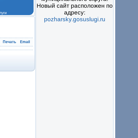
Новый сайт расположен по
адресу:
pozharsky.gosuslugi.ru
 на всё
Печать
Email