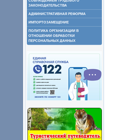
СОБЛЮДЕНИЕМ ТРУДОВОГО
ЗАКОНОДАТЕЛЬСТВА
АДМИНИСТРАТИВНАЯ РЕФОРМА
ИМПОРТОЗАМЕЩЕНИЕ
ПОЛИТИКА ОРГАНИЗАЦИИ В
ОТНОШЕНИИ ОБРАБОТКИ
ПЕРСОНАЛЬНЫХ ДАННЫХ