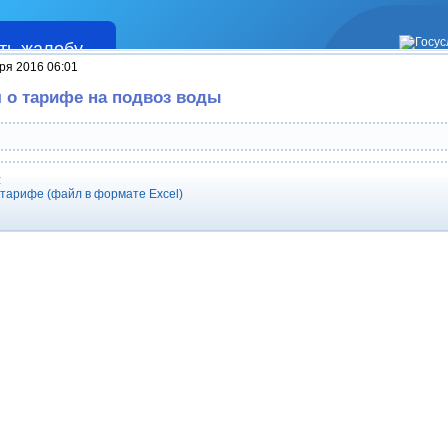
ть жалобу
Жалобы
ря 2016 06:01
о тарифе на подвоз воды
:
тарифе (файл в формате Excel)