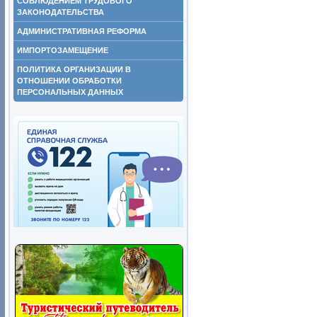
СОБЛЮДЕНИЕМ ТРУДОВОГО
ЗАКОНОДАТЕЛЬСТВА
АДМИНИСТРАТИВНАЯ РЕФОРМА
ИМПОРТОЗАМЕЩЕНИЕ
ПОЛИТИКА ОРГАНИЗАЦИИ В
ОТНОШЕНИИ ОБРАБОТКИ
ПЕРСОНАЛЬНЫХ ДАННЫХ