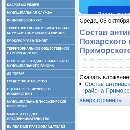
КАДРОВЫЙ РЕЗЕРВ
МУНИЦИПАЛЬНАЯ СЛУЖБА
Подать жало
Среда, 05 октября
ВНИМАНИЕ КОНКУРС
ТЕРРИТОРИАЛЬНАЯ ИЗБИРАТЕЛЬНАЯ
Состав анти
КОМИССИЯ ПОЖАРСКОГО РАЙОНА
Пожарского 
ПРОКУРОР РАЗЪЯСНЯЕТ
Приморского
ТЕРРИТОРИАЛЬНОЕ ОБЩЕСТВЕННОЕ
САМОУПРАВЛЕНИЕ
ПОЧЕТНЫЕ ГРАЖДАНЕ ПОЖАРСКОГО
МУНИЦИПАЛЬНОГО РАЙОНА
ДВ ГЕКТАР
Скачать вложение
ГРАДОСТРОИТЕЛЬСТВО
Состав антинар
ОЦЕНКА РЕГУЛИРУЮЩЕГО
района Приморс
ВОЗДЕЙСТВИЯ
вверх страницы
МУНИЦИПАЛЬНЫЕ ПАССАЖИРСКИЕ
ПЕРЕВОЗКИ
МАЛОЕ И СРЕДНЕЕ
ПРЕДПРИНИМАТЕЛЬСТВО
ВЫЯВЛЕНИЕ ПРАВООБЛАДАТЕЛЕЙ