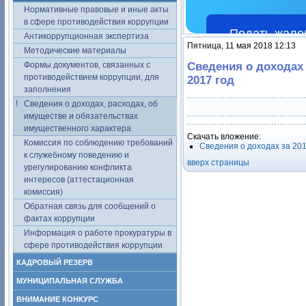
Нормативные правовые и иные акты
в сфере противодействия коррупции
Подать жало
Антикоррупционная экспертиза
Пятница, 11 мая 2018 12:13
Методические материалы
Формы документов, связанных с
Сведения о доходах
противодействием коррупции, для
2017 год
заполнения
Сведения о доходах, расходах, об
имуществе и обязательствах
имущественного характера
Скачать вложение:
Комиссия по соблюдению требований
Сведения о доходах за 201
к служебному поведению и
вверх страницы
урегулированию конфликта
интересов (аттестационная
комиссия)
Обратная связь для сообщений о
фактах коррупции
Информация о работе прокуратуры в
сфере противодействия коррупции
КАДРОВЫЙ РЕЗЕРВ
МУНИЦИПАЛЬНАЯ СЛУЖБА
ВНИМАНИЕ КОНКУРС