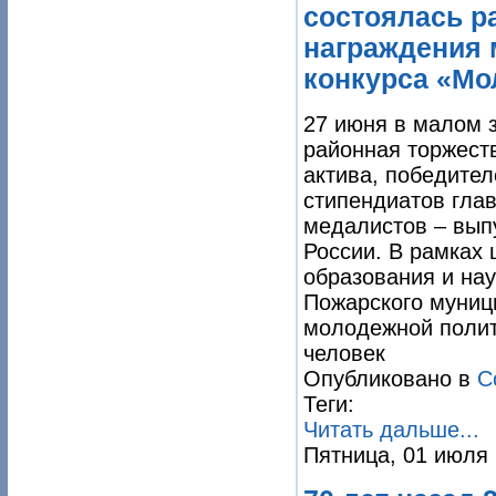
состоялась р
награждения 
конкурса «М
27 июня в малом 
районная торжест
актива, победите
стипендиатов гла
медалистов – вып
России. В рамках
образования и на
Пожарского муници
молодежной полит
человек
Опубликовано в
С
Теги:
Читать дальше...
Пятница, 01 июля 