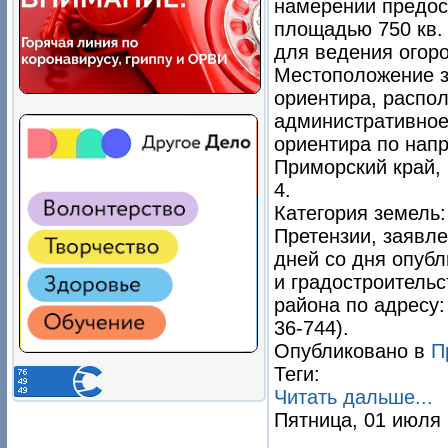
намерении предос
площадью 750 кв. 
для ведения огор
Местоположение з
ориентира, распол
административное 
ориентира по нап
Приморский край, 
4.
Категория земель:
Претензии, заявл
дней со дня опуб
и градостроитель
района по адресу: 
36-744).
Опубликовано в
П
Теги:
Читать дальше...
Пятница, 01 июля 