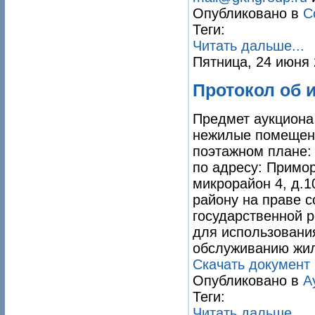
Опубликовано в
С
Теги:
Читать дальше...
Пятница, 24 июня 
Протокол об 
Предмет аукциона
нежилые помещени
поэтажном плане:
по адресу: Примор
микрорайон 4, д.
району на праве с
государственной р
для использования
обслуживанию жил
Скачать документ
Опубликовано в
А
Теги:
Читать дальше...