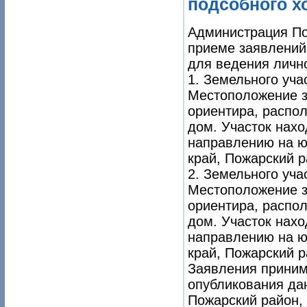
подсобного хо
Администрация По
приеме заявлений
для ведения лично
1. Земельного уча
Местоположение з
ориентира, распо
дом. Участок нахо
направлению на ю
край, Пожарский ра
2. Земельного уча
Местоположение з
ориентира, распо
дом. Участок нахо
направлению на ю
край, Пожарский ра
Заявления приним
опубликования да
Пожарский район, 