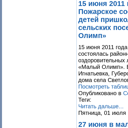
15 июня 2011
Пожарское со
детей пришко
сельских пос
Олимп»
15 июня 2011 год
состоялась район
оздоровительных 
«Малый Олимп». В
Игнатьевка, Губер
дома села Светло
Посмотреть таблиц
Опубликовано в
С
Теги:
Читать дальше...
Пятница, 01 июля 
27 июня в ма