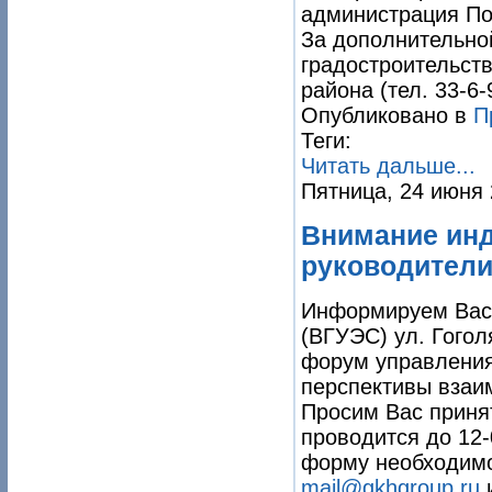
администрация Пож
За дополнительно
градостроительст
района (тел. 33-6-
Опубликовано в
П
Теги:
Читать дальше...
Пятница, 24 июня 
Внимание ин
руководители
Информируем Вас о
(ВГУЭС) ул. Гогол
форум управления
перспективы взаи
Просим Вас принят
проводится до 12-
форму необходимо
mail@gkhgroup.ru
и