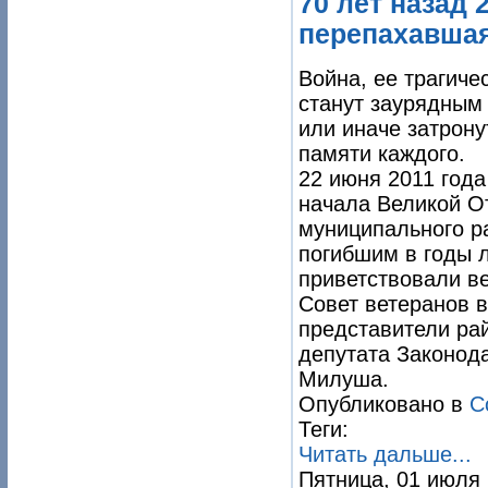
70 лет назад 
перепахавша
Война, ее трагиче
станут заурядным 
или иначе затрону
памяти каждого.
22 июня 2011 года
начала Великой О
муниципального р
погибшим в годы л
приветствовали в
Совет ветеранов в
представители ра
депутата Законод
Милуша.
Опубликовано в
С
Теги:
Читать дальше...
Пятница, 01 июля 