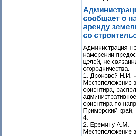
Администраци
сообщает о н
аренду земел
со строитель
Администрация По
намерении предос
целей, не связанн
огородничества.
1. Дроновой Н.И. 
Местоположение з
ориентира, распол
административное 
ориентира по нап
Приморский край, 
4.
2. Еремину А.М. –
Местоположение з