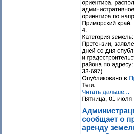
ориентира, распол
административное 
ориентира по нап
Приморский край, 
4.
Категория земель:
Претензии, заявл
дней со дня опуб
и градостроитель
района по адресу: 
33-697).
Опубликовано в
П
Теги:
Читать дальше...
Пятница, 01 июля 
Администраци
сообщает о п
аренду земел