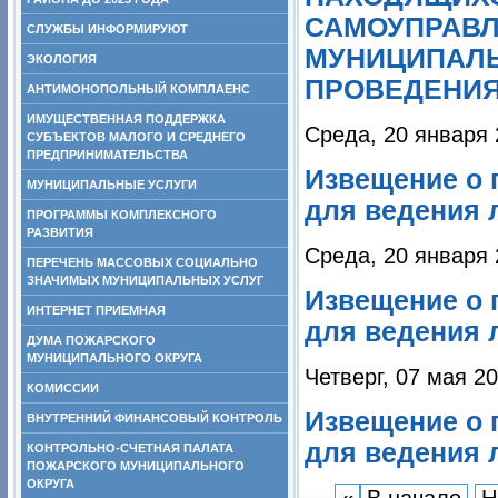
САМОУПРАВЛ
СЛУЖБЫ ИНФОРМИРУЮТ
МУНИЦИПАЛЬ
ЭКОЛОГИЯ
ПРОВЕДЕНИЯ
АНТИМОНОПОЛЬНЫЙ КОМПЛАЕНС
ИМУЩЕСТВЕННАЯ ПОДДЕРЖКА
Среда, 20 января 
СУБЪЕКТОВ МАЛОГО И СРЕДНЕГО
ПРЕДПРИНИМАТЕЛЬСТВА
Извещение о 
МУНИЦИПАЛЬНЫЕ УСЛУГИ
для ведения 
ПРОГРАММЫ КОМПЛЕКСНОГО
РАЗВИТИЯ
Среда, 20 января 
ПЕРЕЧЕНЬ МАССОВЫХ СОЦИАЛЬНО
ЗНАЧИМЫХ МУНИЦИПАЛЬНЫХ УСЛУГ
Извещение о 
ИНТЕРНЕТ ПРИЕМНАЯ
для ведения 
ДУМА ПОЖАРСКОГО
МУНИЦИПАЛЬНОГО ОКРУГА
Четверг, 07 мая 2
КОМИССИИ
Извещение о 
ВНУТРЕННИЙ ФИНАНСОВЫЙ КОНТРОЛЬ
для ведения 
КОНТРОЛЬНО-СЧЕТНАЯ ПАЛАТА
ПОЖАРСКОГО МУНИЦИПАЛЬНОГО
ОКРУГА
«
В начало
Н