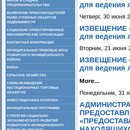
МАЛОЕ И СРЕДНЕЕ
для ведения 
ПРЕДПРИНИМАТЕЛЬСТВО
ВЫЯВЛЕНИЕ ПРАВООБЛАДАТЕЛЕЙ
Четверг, 30 июня 
РАНЕЕ УЧТЕННЫХ ОБЪЕКТОВ
НЕДВИЖИМОСТИ
ИЗВЕЩЕНИЕ о
СОЦИАЛЬНО ОРИЕНТИРОВАННЫЕ
для ведения 
НЕКОММЕРЧЕСКИЕ ОРГАНИЗАЦИИ
КОНТАКТНАЯ ИНФОРМАЦИЯ
Вторник, 21 июня 
МУНИЦИПАЛЬНЫЕ ПРАВОВЫЕ АКТЫ
ПОЖАРСКОГО МУНИЦИПАЛЬНОГО
ИЗВЕЩЕНИЕ о
РАЙОНА
для ведения 
РАЙОН
СЕЛЬСКОЕ ХОЗЯЙСТВО
More...
СХЕМА РАЗМЕЩЕНИЯ
НЕСТАЦИОНАРНЫХ ТОРГОВЫХ
Понедельник, 31 я
ОБЪЕКТОВ
ИНВЕСТИЦИОННАЯ ПОЛИТИКА
АДМИНИСТРА
МУНИЦИПАЛЬНЫЕ ПРОГРАММЫ
ПРЕДОСТАВЛ
СТРАТЕГИЯ СОЦИАЛЬНО-
«ПРЕДОСТАВ
ЭКОНОМИЧЕСКОГО РАЗВИТИЯ
ПОЖАРСКОГО МУНИЦИПАЛЬНОГО
НАХОДЯЩИХС
РАЙОНА ДО 2023 ГОДА