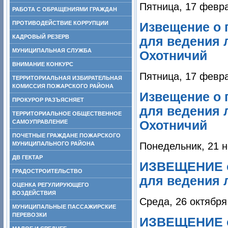
Пятница, 17 февра
РАБОТА С ОБРАЩЕНИЯМИ ГРАЖДАН
ПРОТИВОДЕЙСТВИЕ КОРРУПЦИИ
Извещение о 
КАДРОВЫЙ РЕЗЕРВ
для ведения л
МУНИЦИПАЛЬНАЯ СЛУЖБА
Охотничий
ВНИМАНИЕ КОНКУРС
Пятница, 17 февра
ТЕРРИТОРИАЛЬНАЯ ИЗБИРАТЕЛЬНАЯ
КОМИССИЯ ПОЖАРСКОГО РАЙОНА
Извещение о 
ПРОКУРОР РАЗЪЯСНЯЕТ
для ведения л
ТЕРРИТОРИАЛЬНОЕ ОБЩЕСТВЕННОЕ
САМОУПРАВЛЕНИЕ
Охотничий
ПОЧЕТНЫЕ ГРАЖДАНЕ ПОЖАРСКОГО
МУНИЦИПАЛЬНОГО РАЙОНА
Понедельник, 21 н
ДВ ГЕКТАР
ИЗВЕЩЕНИЕ о
ГРАДОСТРОИТЕЛЬСТВО
для ведения 
ОЦЕНКА РЕГУЛИРУЮЩЕГО
ВОЗДЕЙСТВИЯ
Среда, 26 октября
МУНИЦИПАЛЬНЫЕ ПАССАЖИРСКИЕ
ПЕРЕВОЗКИ
ИЗВЕЩЕНИЕ о