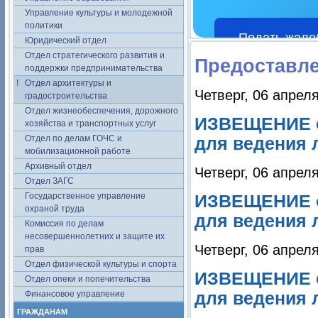
Управление культуры и молодежной
политики
Подать жало
Юридический отдел
Отдел стратегического развития и
Предоставле
поддержки предпринимательства
Отдел архитектуры и
Четверг, 06 апрел
градостроительства
Отдел жизнеобеспечения, дорожного
ИЗВЕЩЕНИЕ о
хозяйства и транспортных услуг
Отдел по делам ГОЧС и
для ведения 
мобилизационной работе
Архивный отдел
Четверг, 06 апрел
Отдел ЗАГС
Государственное управление
ИЗВЕЩЕНИЕ о
охраной труда
для ведения 
Комиссия по делам
несовершеннолетних и защите их
Четверг, 06 апрел
прав
Отдел физической культуры и спорта
ИЗВЕЩЕНИЕ о
Отдел опеки и попечительства
Финансовое управление
для ведения 
ГРАЖДАНАМ