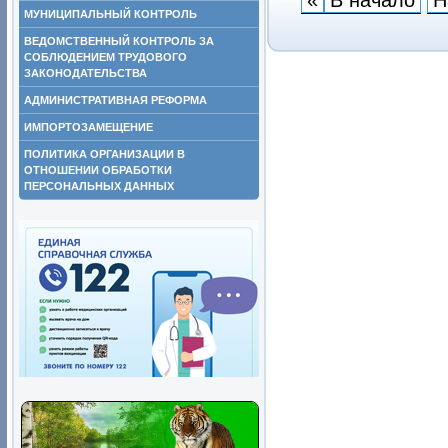
МУНИЦИПАЛЬНЫЙ КОНТРОЛЬ
ВЕДОМСТВЕННЫЙ КОНТРОЛЬ ЗА
СОБЛЮДЕНИЕМ ТРУДОВОГО
ЗАКОНОДАТЕЛЬСТВА
АДМИНИСТРАТИВНАЯ РЕФОРМА
ИМПОРТОЗАМЕЩЕНИЕ
ПОЛИТИКА ОРГАНИЗАЦИИ В
ОТНОШЕНИИ ОБРАБОТКИ
ПЕРСОНАЛЬНЫХ ДАННЫХ