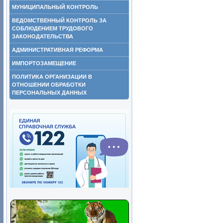
МУНИЦИПАЛЬНЫЙ КОНТРОЛЬ
ВЕДОМСТВЕННЫЙ КОНТРОЛЬ ЗА
СОБЛЮДЕНИЕМ ТРУДОВОГО
ЗАКОНОДАТЕЛЬСТВА
АДМИНИСТРАТИВНАЯ РЕФОРМА
ИМПОРТОЗАМЕЩЕНИЕ
ПОЛИТИКА ОРГАНИЗАЦИИ В
ОТНОШЕНИИ ОБРАБОТКИ
ПЕРСОНАЛЬНЫХ ДАННЫХ