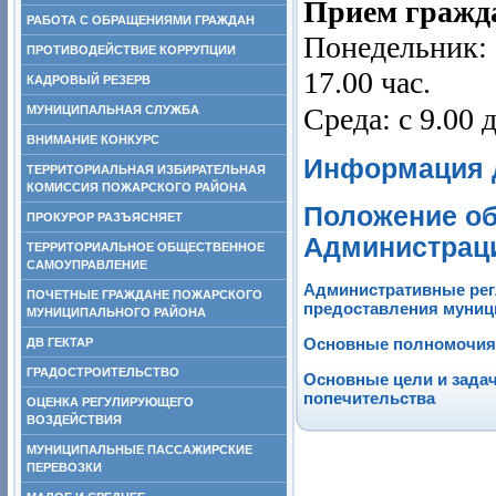
Прием гражд
РАБОТА С ОБРАЩЕНИЯМИ ГРАЖДАН
Понедельник: с 
ПРОТИВОДЕЙСТВИЕ КОРРУПЦИИ
17.00 час.
КАДРОВЫЙ РЕЗЕРВ
Среда: с 9.00 д
МУНИЦИПАЛЬНАЯ СЛУЖБА
ВНИМАНИЕ КОНКУРС
Информация 
ТЕРРИТОРИАЛЬНАЯ ИЗБИРАТЕЛЬНАЯ
КОМИССИЯ ПОЖАРСКОГО РАЙОНА
Положение об
ПРОКУРОР РАЗЪЯСНЯЕТ
Администраци
ТЕРРИТОРИАЛЬНОЕ ОБЩЕСТВЕННОЕ
САМОУПРАВЛЕНИЕ
Административные ре
ПОЧЕТНЫЕ ГРАЖДАНЕ ПОЖАРСКОГО
предоставления муниц
МУНИЦИПАЛЬНОГО РАЙОНА
Основные полномочия
ДВ ГЕКТАР
ГРАДОСТРОИТЕЛЬСТВО
Основные цели и задач
попечительства
ОЦЕНКА РЕГУЛИРУЮЩЕГО
ВОЗДЕЙСТВИЯ
МУНИЦИПАЛЬНЫЕ ПАССАЖИРСКИЕ
ПЕРЕВОЗКИ