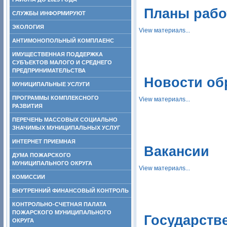
Планы раб
СЛУЖБЫ ИНФОРМИРУЮТ
ЭКОЛОГИЯ
View материалs...
АНТИМОНОПОЛЬНЫЙ КОМПЛАЕНС
ИМУЩЕСТВЕННАЯ ПОДДЕРЖКА
СУБЪЕКТОВ МАЛОГО И СРЕДНЕГО
ПРЕДПРИНИМАТЕЛЬСТВА
Новости об
МУНИЦИПАЛЬНЫЕ УСЛУГИ
ПРОГРАММЫ КОМПЛЕКСНОГО
View материалs...
РАЗВИТИЯ
ПЕРЕЧЕНЬ МАССОВЫХ СОЦИАЛЬНО
ЗНАЧИМЫХ МУНИЦИПАЛЬНЫХ УСЛУГ
ИНТЕРНЕТ ПРИЕМНАЯ
Вакансии
ДУМА ПОЖАРСКОГО
МУНИЦИПАЛЬНОГО ОКРУГА
View материалs...
КОМИССИИ
ВНУТРЕННИЙ ФИНАНСОВЫЙ КОНТРОЛЬ
КОНТРОЛЬНО-СЧЕТНАЯ ПАЛАТА
ПОЖАРСКОГО МУНИЦИПАЛЬНОГО
Государстве
ОКРУГА