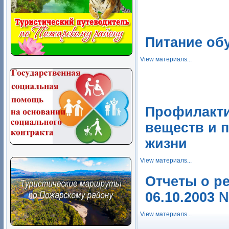
Питание об
View материалs...
Профилакти
веществ и 
жизни
View материалs...
Отчеты о р
06.10.2003 
View материалs...