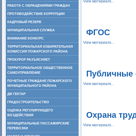
View материалs...
РАБОТА С ОБРАЩЕНИЯМИ ГРАЖДАН
ПРОТИВОДЕЙСТВИЕ КОРРУПЦИИ
КАДРОВЫЙ РЕЗЕРВ
ФГОС
МУНИЦИПАЛЬНАЯ СЛУЖБА
ВНИМАНИЕ КОНКУРС
View материалs...
ТЕРРИТОРИАЛЬНАЯ ИЗБИРАТЕЛЬНАЯ
КОМИССИЯ ПОЖАРСКОГО РАЙОНА
ПРОКУРОР РАЗЪЯСНЯЕТ
ТЕРРИТОРИАЛЬНОЕ ОБЩЕСТВЕННОЕ
Публичные 
САМОУПРАВЛЕНИЕ
ПОЧЕТНЫЕ ГРАЖДАНЕ ПОЖАРСКОГО
View материалs...
МУНИЦИПАЛЬНОГО РАЙОНА
ДВ ГЕКТАР
ГРАДОСТРОИТЕЛЬСТВО
ОЦЕНКА РЕГУЛИРУЮЩЕГО
Охрана тру
ВОЗДЕЙСТВИЯ
МУНИЦИПАЛЬНЫЕ ПАССАЖИРСКИЕ
View материалs...
ПЕРЕВОЗКИ