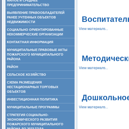
МАЛОЕ И СРЕДНЕЕ
ПРЕДПРИНИМАТЕЛЬСТВО
ВЫЯВЛЕНИЕ ПРАВООБЛАДАТЕЛЕЙ
Воспитател
РАНЕЕ УЧТЕННЫХ ОБЪЕКТОВ
НЕДВИЖИМОСТИ
View материалs...
СОЦИАЛЬНО ОРИЕНТИРОВАННЫЕ
НЕКОММЕРЧЕСКИЕ ОРГАНИЗАЦИИ
КОНТАКТНАЯ ИНФОРМАЦИЯ
МУНИЦИПАЛЬНЫЕ ПРАВОВЫЕ АКТЫ
ПОЖАРСКОГО МУНИЦИПАЛЬНОГО
Методическ
РАЙОНА
РАЙОН
View материалs...
СЕЛЬСКОЕ ХОЗЯЙСТВО
СХЕМА РАЗМЕЩЕНИЯ
НЕСТАЦИОНАРНЫХ ТОРГОВЫХ
ОБЪЕКТОВ
Дошкольное
ИНВЕСТИЦИОННАЯ ПОЛИТИКА
View материалs...
МУНИЦИПАЛЬНЫЕ ПРОГРАММЫ
СТРАТЕГИЯ СОЦИАЛЬНО-
ЭКОНОМИЧЕСКОГО РАЗВИТИЯ
ПОЖАРСКОГО МУНИЦИПАЛЬНОГО
РАЙОНА ДО 2023 ГОДА