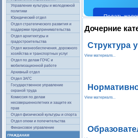
Управление культуры и молодежной
политики
Подать жало
Юридический отдел
Отдел стратегического развития и
Дочерние кат
поддержки предпринимательства
Отдел архитектуры и
градостроительства
Структура 
Отдел жизнеобеспечения, дорожного
хозяйства и транспортных услуг
View материалs...
Отдел по делам ГОЧС и
мобилизационной работе
Архивный отдел
Отдел ЗАГС
Нормативно
Государственное управление
охраной труда
Комиссия по делам
View материалs...
несовершеннолетних и защите их
прав
Отдел физической культуры и спорта
Отдел опеки и попечительства
Образовате
Финансовое управление
ГРАЖДАНАМ