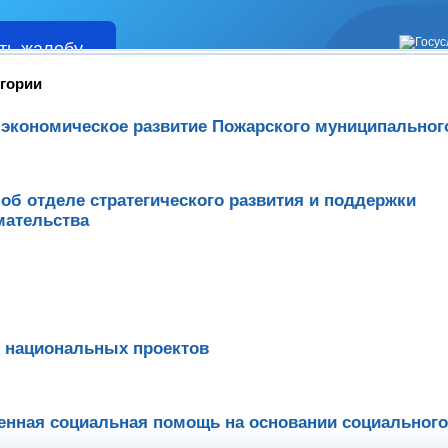
ть жалобу
Жалобы
егории
экономическое развитие Пожарского муниципальног
об отделе стратегического развития и поддержки
мательства
 национальных проектов
енная социальная помощь на основании социального