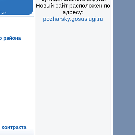
Новый сайт расположен по
адресу:
pozharsky.gosuslugi.ru
 на всё
о района
 контракта