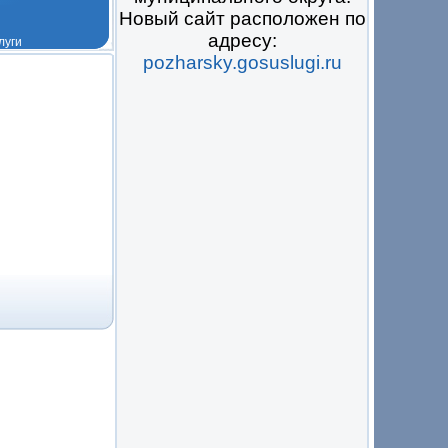
Новый сайт расположен по
адресу:
pozharsky.gosuslugi.ru
 на всё