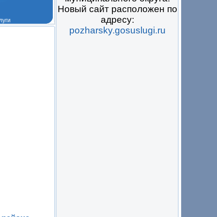
Новый сайт расположен по
адресу:
pozharsky.gosuslugi.ru
 на всё