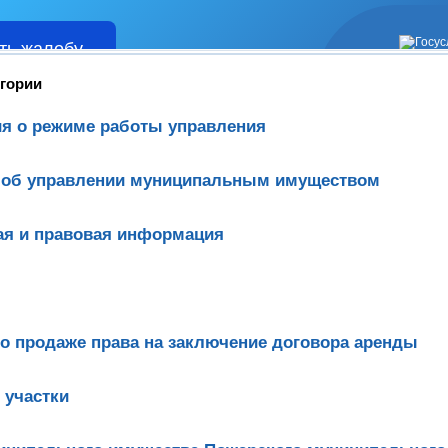
ть жалобу
Жалобы
егории
я о режиме работы управления
 об управлении муниципальным имуществом
ая и правовая информация
о продаже права на заключение договора аренды
 участки