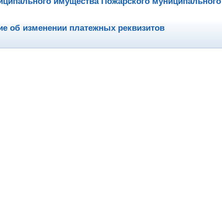
иципального имущества Пожарского муниципального
е об изменении платежных реквизитов