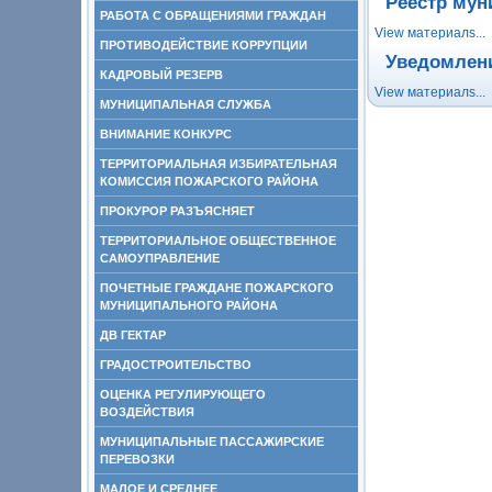
Реестр мун
РАБОТА С ОБРАЩЕНИЯМИ ГРАЖДАН
View материалs...
ПРОТИВОДЕЙСТВИЕ КОРРУПЦИИ
Уведомлени
КАДРОВЫЙ РЕЗЕРВ
View материалs...
МУНИЦИПАЛЬНАЯ СЛУЖБА
ВНИМАНИЕ КОНКУРС
ТЕРРИТОРИАЛЬНАЯ ИЗБИРАТЕЛЬНАЯ
КОМИССИЯ ПОЖАРСКОГО РАЙОНА
ПРОКУРОР РАЗЪЯСНЯЕТ
ТЕРРИТОРИАЛЬНОЕ ОБЩЕСТВЕННОЕ
САМОУПРАВЛЕНИЕ
ПОЧЕТНЫЕ ГРАЖДАНЕ ПОЖАРСКОГО
МУНИЦИПАЛЬНОГО РАЙОНА
ДВ ГЕКТАР
ГРАДОСТРОИТЕЛЬСТВО
ОЦЕНКА РЕГУЛИРУЮЩЕГО
ВОЗДЕЙСТВИЯ
МУНИЦИПАЛЬНЫЕ ПАССАЖИРСКИЕ
ПЕРЕВОЗКИ
МАЛОЕ И СРЕДНЕЕ