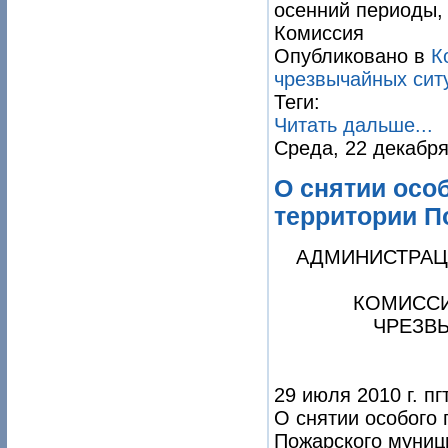
осенний периоды,
Комиссия
Опубликовано в
К
чрезвычайных сит
Теги:
Читать дальше...
Среда, 22 декабря
О снятии осо
территории П
АДМИНИСТРАЦ
КОМИССИ
ЧРЕЗВ
29 июля 2010 г. п
О снятии особого
Пожарского муниц