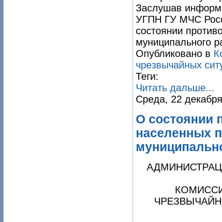
Заслушав информа
УГПН ГУ МЧС Росс
состоянии против
муниципального р
Опубликовано в
К
чрезвычайных сит
Теги:
Читать дальше...
Среда, 22 декабря
О состоянии 
населенных п
муниципально
АДМИНИСТРАЦ
КОМИССИ
ЧРЕЗВЫЧАЙН