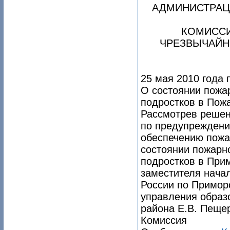
АДМИНИСТРАЦ
КОМИССИ
ЧРЕЗВЫЧАЙН
25 мая 2010 года 
О состоянии пожар
подростков в Пож
Рассмотрев решен
по предупреждени
обеспечению пожа
состоянии пожарно
подростков в При
заместителя нача
России по Примор
управления образ
района Е.В. Пеще
Комиссия