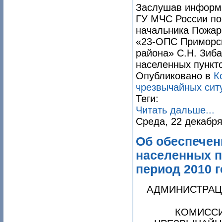
Заслушав информ
ГУ МЧС России по 
начальника Пожар
«23-ОПС Приморск
района» С.Н. Зиб
населенных пункт
Опубликовано в
К
чрезвычайных сит
Теги:
Читать дальше...
Среда, 22 декабря
Об обеспечен
населенных п
период 2010 
АДМИНИСТРАЦ
КОМИССИ