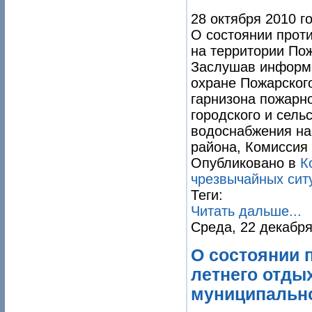
28 октября 2010 г
О состоянии прот
на территории По
Заслушав информа
охране Пожарског
гарнизона пожарно
городского и сель
водоснабжения на
района, Комиссия
Опубликовано в
К
чрезвычайных сит
Теги:
Читать дальше...
Среда, 22 декабря
О состоянии 
летнего отды
муниципально