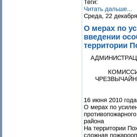
Теги:
Читать дальше...
Среда, 22 декабря
О мерах по у
введении осо
территории П
АДМИНИСТРАЦ
КОМИССИ
ЧРЕЗВЫЧАЙН
16 июня 2010 года
О мерах по усиле
противопожарного
района
На территории По
сложная пожарооп