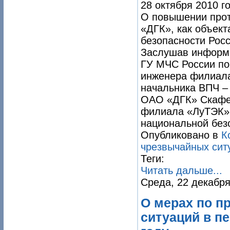
28 октября 2010 г
О повышении про
«ДГК», как объект
безопасности Рос
Заслушав информ
ГУ МЧС России по 
инженера филиала
начальника ВПЧ –
ОАО «ДГК» Скафен
филиала «ЛуТЭК» 
национальной без
Опубликовано в
К
чрезвычайных сит
Теги:
Читать дальше...
Среда, 22 декабря
О мерах по 
ситуаций в п