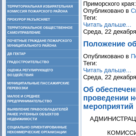
Приморского края:
ТЕРРИТОРИАЛЬНАЯ ИЗБИРАТЕЛЬНАЯ
Опубликовано в
С
КОМИССИЯ ПОЖАРСКОГО РАЙОНА
Теги:
ПРОКУРОР РАЗЪЯСНЯЕТ
Читать дальше...
ТЕРРИТОРИАЛЬНОЕ ОБЩЕСТВЕННОЕ
Среда, 22 декабря
САМОУПРАВЛЕНИЕ
ПОЧЕТНЫЕ ГРАЖДАНЕ ПОЖАРСКОГО
Положение об
МУНИЦИПАЛЬНОГО РАЙОНА
ДВ ГЕКТАР
Опубликовано в
П
Теги:
ГРАДОСТРОИТЕЛЬСТВО
Читать дальше...
ОЦЕНКА РЕГУЛИРУЮЩЕГО
ВОЗДЕЙСТВИЯ
Среда, 22 декабря
МУНИЦИПАЛЬНЫЕ ПАССАЖИРСКИЕ
Об обеспечен
ПЕРЕВОЗКИ
проведении н
МАЛОЕ И СРЕДНЕЕ
ПРЕДПРИНИМАТЕЛЬСТВО
мероприятий
ВЫЯВЛЕНИЕ ПРАВООБЛАДАТЕЛЕЙ
РАНЕЕ УЧТЕННЫХ ОБЪЕКТОВ
АДМИНИСТРАЦ
НЕДВИЖИМОСТИ
СОЦИАЛЬНО ОРИЕНТИРОВАННЫЕ
КОМИССИ
НЕКОММЕРЧЕСКИЕ ОРГАНИЗАЦИИ