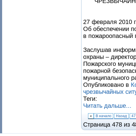
ЧРЕЗВЫЧАЙН
27 февраля 2010 г
Об обеспечении п
в пожароопасный 
Заслушав информа
охраны – директо
Пожарского муниц
пожарной безопас
муниципального р
Опубликовано в
К
чрезвычайных сит
Теги:
Читать дальше...
«
В начало
Назад
47
Страница 478 из 4