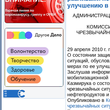
улучшению в 
АДМИНИСТРАЦ
КОМИССИ
ЧРЕЗВЫЧАЙН
29 апреля 2010 г. 
О состоянии защи
ситуаций, обусло
мерах по ее улуч
Заслушав информа
мобилизационной 
Казмирука о сост
чрезвычайных сит
нефтепродуктов и
Опубликовано в
К
чрезвычайных сит