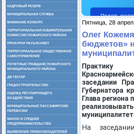
КАДРОВЫЙ РЕЗЕРВ
МУНИЦИПАЛЬНАЯ СЛУЖБА
Подать жало
Пятница, 28 апрел
ВНИМАНИЕ КОНКУРС
ТЕРРИТОРИАЛЬНАЯ ИЗБИРАТЕЛЬНАЯ
Олег Кожемя
КОМИССИЯ ПОЖАРСКОГО РАЙОНА
бюджетов» н
ПРОКУРОР РАЗЪЯСНЯЕТ
муниципалит
ТЕРРИТОРИАЛЬНОЕ ОБЩЕСТВЕННОЕ
САМОУПРАВЛЕНИЕ
ПОЧЕТНЫЕ ГРАЖДАНЕ ПОЖАРСКОГО
Практик
МУНИЦИПАЛЬНОГО РАЙОНА
Красноармейс
ДВ ГЕКТАР
заседании Пр
ГРАДОСТРОИТЕЛЬСТВО
Губернатора к
ОЦЕНКА РЕГУЛИРУЮЩЕГО
Глава региона
ВОЗДЕЙСТВИЯ
реализовы
МУНИЦИПАЛЬНЫЕ ПАССАЖИРСКИЕ
ПЕРЕВОЗКИ
муниципалитет
МАЛОЕ И СРЕДНЕЕ
ПРЕДПРИНИМАТЕЛЬСТВО
На заседани
ВЫЯВЛЕНИЕ ПРАВООБЛАДАТЕЛЕЙ