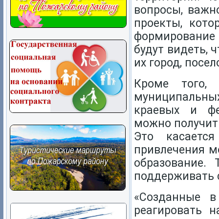
вопросы, важн
проекты, кото
формирование
будут видеть, 
их город, посел
Кроме того,
муниципальны
краевых и фе
можно получит
Это касается 
привлечения м
образование.
поддерживать 
«Созданные 
реагировать н