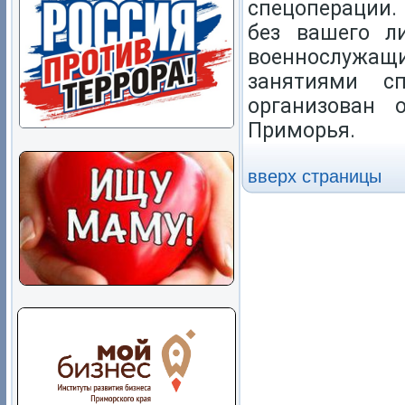
спецоперации.
без вашего л
военнослужащ
занятиями сп
организован 
Приморья.
вверх страницы