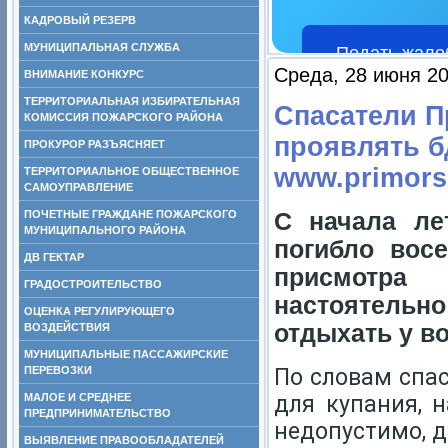
КАДРОВЫЙ РЕЗЕРВ
МУНИЦИПАЛЬНАЯ СЛУЖБА
Подать жало
Среда, 28 июня 20
ВНИМАНИЕ КОНКУРС
ТЕРРИТОРИАЛЬНАЯ ИЗБИРАТЕЛЬНАЯ
Спасатели 
КОМИССИЯ ПОЖАРСКОГО РАЙОНА
проявлять б
ПРОКУРОР РАЗЪЯСНЯЕТ
www.primors
ТЕРРИТОРИАЛЬНОЕ ОБЩЕСТВЕННОЕ
САМОУПРАВЛЕНИЕ
ПОЧЕТНЫЕ ГРАЖДАНЕ ПОЖАРСКОГО
С начала ле
МУНИЦИПАЛЬНОГО РАЙОНА
погибло вос
ДВ ГЕКТАР
присмотра
ГРАДОСТРОИТЕЛЬСТВО
настоятельно
ОЦЕНКА РЕГУЛИРУЮЩЕГО
отдыхать у в
ВОЗДЕЙСТВИЯ
МУНИЦИПАЛЬНЫЕ ПАССАЖИРСКИЕ
ПЕРЕВОЗКИ
По словам спас
МАЛОЕ И СРЕДНЕЕ
для купания, 
ПРЕДПРИНИМАТЕЛЬСТВО
недопустимо, д
ВЫЯВЛЕНИЕ ПРАВООБЛАДАТЕЛЕЙ