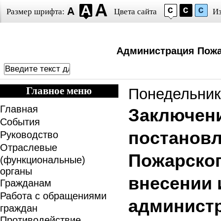
Размер шрифта:
Цвета сайта
И
Администрация Пожа
Главное меню
Понедельник,
Главная
Заключение
События
постанов
Руководство
Отраслевые
Пожарског
(функциональные)
органы
внесении 
Гражданам
Работа с обращениями
админист
граждан
Противодействие