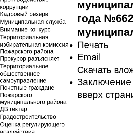
муниципал
коррупции
Кадровый резерв
года №662
Муниципальная служба
Внимание конкурс
муниципа
Территориальная
Печать
избирательная комиссия
Пожарского района
Email
Прокурор разъясняет
Территориальное
Скачать вло
общественное
Заключение 
самоуправление
Почетные граждане
вверх стран
Пожарского
муниципального района
ДВ гектар
Градостроительство
Оценка регулирующего
воздействия