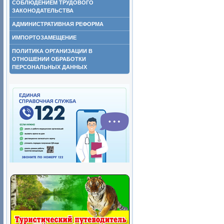
СОБЛЮДЕНИЕМ ТРУДОВОГО
ЗАКОНОДАТЕЛЬСТВА
АДМИНИСТРАТИВНАЯ РЕФОРМА
ИМПОРТОЗАМЕЩЕНИЕ
ПОЛИТИКА ОРГАНИЗАЦИИ В
ОТНОШЕНИИ ОБРАБОТКИ
ПЕРСОНАЛЬНЫХ ДАННЫХ