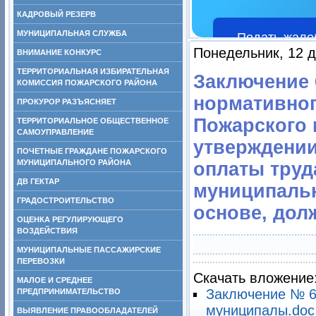
КАДРОВЫЙ РЕЗЕРВ
МУНИЦИПАЛЬНАЯ СЛУЖБА
Подать жало
Понедельник, 12 д
ВНИМАНИЕ КОНКУРС
ТЕРРИТОРИАЛЬНАЯ ИЗБИРАТЕЛЬНАЯ
Заключение 6
КОМИССИЯ ПОЖАРСКОГО РАЙОНА
нормативног
ПРОКУРОР РАЗЪЯСНЯЕТ
Пожарского 
ТЕРРИТОРИАЛЬНОЕ ОБЩЕСТВЕННОЕ
САМОУПРАВЛЕНИЕ
утверждении
ПОЧЕТНЫЕ ГРАЖДАНЕ ПОЖАРСКОГО
МУНИЦИПАЛЬНОГО РАЙОНА
оплаты труд
ДВ ГЕКТАР
муниципальн
ГРАДОСТРОИТЕЛЬСТВО
основе, дол
ОЦЕНКА РЕГУЛИРУЮЩЕГО
ВОЗДЕЙСТВИЯ
МУНИЦИПАЛЬНЫЕ ПАССАЖИРСКИЕ
ПЕРЕВОЗКИ
Скачать вложение
МАЛОЕ И СРЕДНЕЕ
Заключение № 67
ПРЕДПРИНИМАТЕЛЬСТВО
муниципалы.doc
ВЫЯВЛЕНИЕ ПРАВООБЛАДАТЕЛЕЙ