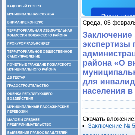
КАДРОВЫЙ РЕЗЕРВ
МУНИЦИПАЛЬНАЯ СЛУЖБА
Подать жало
Среда, 05 феврал
ВНИМАНИЕ КОНКУРС
ТЕРРИТОРИАЛЬНАЯ ИЗБИРАТЕЛЬНАЯ
Заключение 5
КОМИССИЯ ПОЖАРСКОГО РАЙОНА
экспертизы 
ПРОКУРОР РАЗЪЯСНЯЕТ
администра
ТЕРРИТОРИАЛЬНОЕ ОБЩЕСТВЕННОЕ
САМОУПРАВЛЕНИЕ
района «О в
ПОЧЕТНЫЕ ГРАЖДАНЕ ПОЖАРСКОГО
МУНИЦИПАЛЬНОГО РАЙОНА
муниципальн
ДВ ГЕКТАР
для инвалид
ГРАДОСТРОИТЕЛЬСТВО
населения в
ОЦЕНКА РЕГУЛИРУЮЩЕГО
ВОЗДЕЙСТВИЯ
МУНИЦИПАЛЬНЫЕ ПАССАЖИРСКИЕ
ПЕРЕВОЗКИ
Скачать вложение
МАЛОЕ И СРЕДНЕЕ
Заключение № 5(
ПРЕДПРИНИМАТЕЛЬСТВО
ВЫЯВЛЕНИЕ ПРАВООБЛАДАТЕЛЕЙ