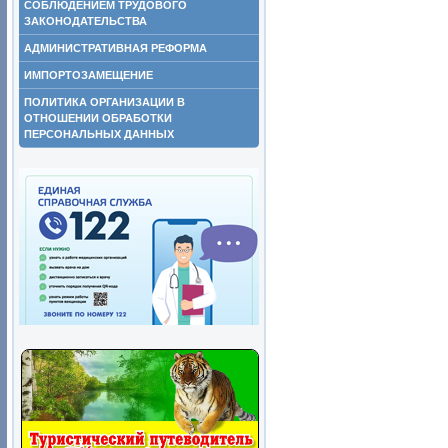
СОБЛЮДЕНИЕМ ТРУДОВОГО
ЗАКОНОДАТЕЛЬСТВА
АДМИНИСТРАТИВНАЯ РЕФОРМА
ИМПОРТОЗАМЕЩЕНИЕ
ПОЛИТИКА ОРГАНИЗАЦИИ В
ОТНОШЕНИИ ОБРАБОТКИ
ПЕРСОНАЛЬНЫХ ДАННЫХ